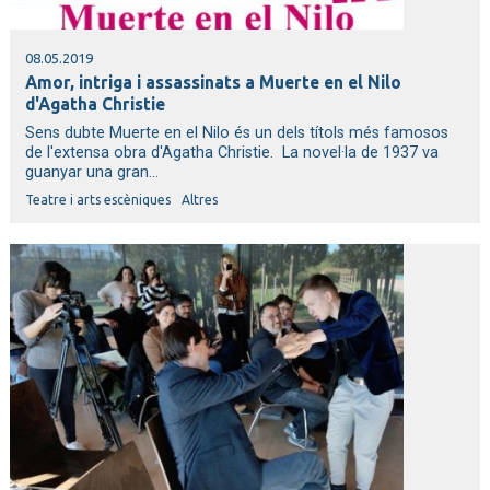
08.05.2019
Amor, intriga i assassinats a Muerte en el Nilo
d'Agatha Christie
Sens dubte Muerte en el Nilo és un dels títols més famosos
de l'extensa obra d'Agatha Christie. La novel·la de 1937 va
guanyar una gran...
Teatre i arts escèniques
Altres