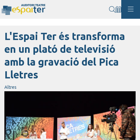
Cerca
L'Espai Ter és transforma
en un plató de televisió
amb la gravació del Pica
Lletres
Altres