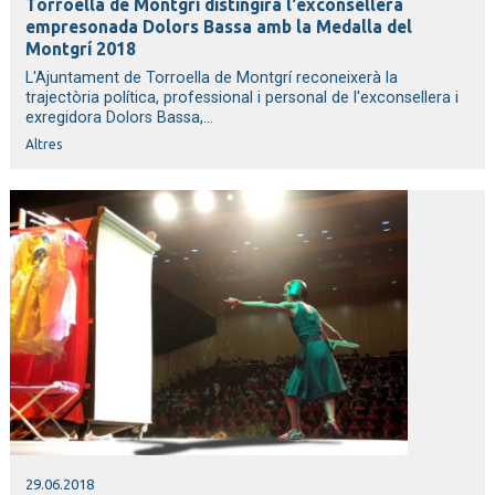
Torroella de Montgrí distingirà l'exconsellera
empresonada Dolors Bassa amb la Medalla del
Montgrí 2018
L'Ajuntament de Torroella de Montgrí reconeixerà la
trajectòria política, professional i personal de l'exconsellera i
exregidora Dolors Bassa,...
Altres
29.06.2018