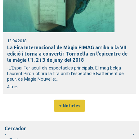
12.04.2018
La Fira Internacional de Màgia FIMAG arriba a la VII
edició i torna a convertir Torroella en l’epicentre de
la màgia l’1, 2 i 3 de juny del 2018
-L’Espai Ter acull els espectacles principals. El mag belga
Laurent Piron obrirà la fira amb l’espectacle Battement de
peur, de Magie Nouvelle;...
Altres
+ Notícies
Cercador