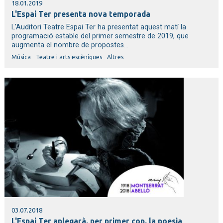
18.01.2019
L'Espai Ter presenta nova temporada
L'Auditori Teatre Espai Ter ha presentat aquest matí la
programació estable del primer semestre de 2019, que
augmenta el nombre de propostes...
Música
Teatre i arts escèniques
Altres
03.07.2018
L'Espai Ter aplegarà, per primer cop, la poesia