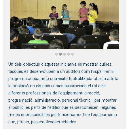
Diapositiva 2 de 5: Presentació Connectats pel Teatre
Un dels objectius d'aquesta iniciativa és mostrar quines
tasques es desenvolupen a un auditori com l’Espai Ter. El
programa acaba amb una visita teatralitzada oberta a tota
la població on els nois i noies assumeixen el rol dels
diferents professionals de l’equipament: direcció,
programació, administració, personal tècnic... per mostrar
al públic les parts de l’edifici que es desconeixen i algunes
feines imprescindibles pel funcionament de l’equipament i
que, potser, passen desapercebudes.