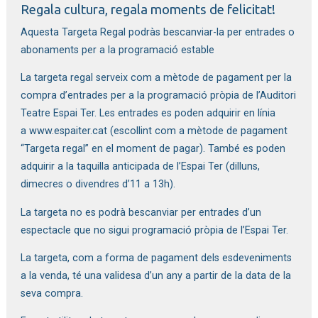
Regala cultura, regala moments de felicitat!
Aquesta Targeta Regal podràs bescanviar-la per entrades o
abonaments per a la programació estable
La targeta regal serveix com a mètode de pagament per la
compra d’entrades per a la programació pròpia de l’Auditori
Teatre Espai Ter. Les entrades es poden adquirir en línia
a
www.espaiter.cat
(escollint com a mètode de pagament
“Targeta regal” en el moment de pagar). També es poden
adquirir a la taquilla anticipada de l’Espai Ter (dilluns,
dimecres o divendres d’11 a 13h).
La targeta no es podrà bescanviar per entrades d’un
espectacle que no sigui programació pròpia de l’Espai Ter.
La targeta, com a forma de pagament dels esdeveniments
a la venda, té una validesa d’un any a partir de la data de la
seva compra.