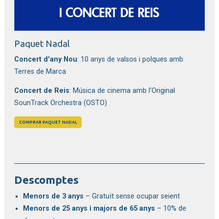
Paquet Nadal
Concert d'any Nou
: 10 anys de valsos i polques amb
Terres de Marca
Concert de Reis
: Música de cinema amb l'Original
SounTrack Orchestra (OSTO)
COMPRAR PAQUET NADAL
Descomptes
Menors de 3 anys
– Gratuït sense ocupar seient
Menors de 25 anys i majors de 65 anys
– 10% de