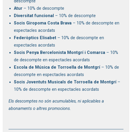
descompte
Atur
– 10% de descompte
Diversitat funcional
– 10% de descompte
Socis Giropoma Costa Brava
– 10% de descompte en
espectacles acordats
Federòptics Elisabet
– 10% de descompte en
espectacles acordats
Socis Penya Bercelonista Montgrí i Comarca
– 10%
de descompte en espectacles acordats
Escola de Música de Torroella de Montgrí
– 10% de
descompte en espectacles acordats
Socis Joventuts Musicals de Torroella de Montgrí
–
10% de descompte en espectacles acordats
Els descomptes no són acumulables, ni aplicables a
abonaments o altres promocions.