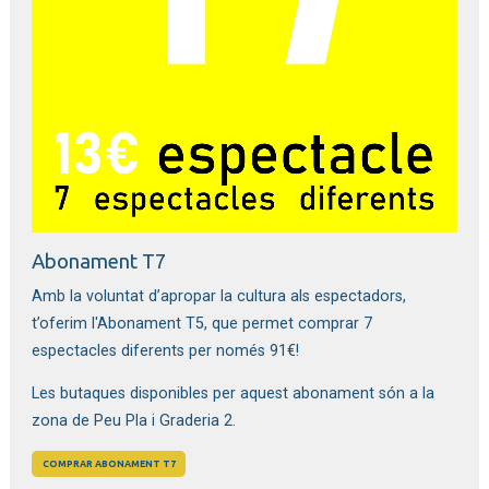
Abonament T7
Amb la voluntat d’apropar la cultura als espectadors,
t’oferim l'Abonament T5, que permet comprar 7
espectacles diferents per només 91€!
Les butaques disponibles per aquest abonament són a la
zona de Peu Pla i Graderia 2.
COMPRAR ABONAMENT T7