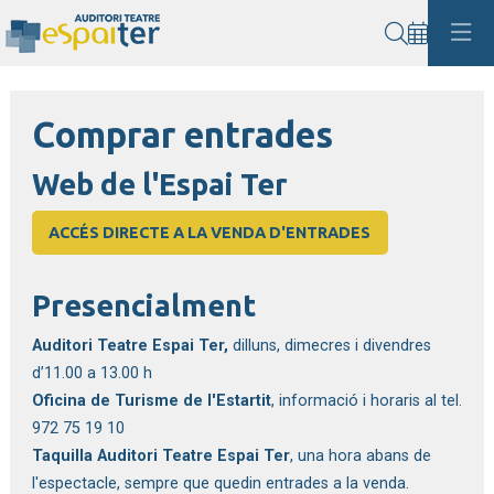
Cerca
Comprar entrades
Web de l'Espai Ter
ACCÉS DIRECTE A LA VENDA D'ENTRADES
Presencialment
Auditori Teatre Espai Ter
,
dilluns, dimecres i divendres
d’11.00 a 13.00 h
Oficina de Turisme de l'Estartit
, informació i horaris al tel.
972 75 19 10
Taquilla Auditori Teatre Espai Ter
, una hora abans de
l'espectacle, sempre que quedin entrades a la venda.