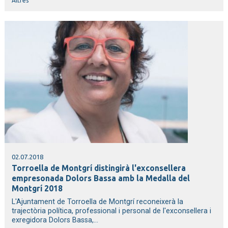
Altres
02.07.2018
Torroella de Montgrí distingirà l'exconsellera
empresonada Dolors Bassa amb la Medalla del
Montgrí 2018
L'Ajuntament de Torroella de Montgrí reconeixerà la
trajectòria política, professional i personal de l'exconsellera i
exregidora Dolors Bassa,...