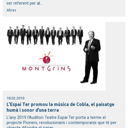
ser referent per al...
Altres
18.02.2019
L’Espai Ter promou la música de Cobla, el paisatge
humà i sonor d’una terra
L’any 2019 l’Auditori Teatre Espai Ter porta a terme el
projecte Pioners, revolucionaris i contemporanis que té per
objecte difondre el paper...