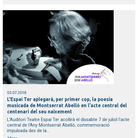
03.07.2018
L'Espai Ter aplegarà, per primer cop, la poesia
musicada de Montserrat Abelló en l'acte central del
centenari del seu naixement
L'Auditori Teatre Espai Ter acollirà el dissabte 7 de juliol l'acte
central de l'Any Montserrat Abelló, commemoració
impulsada des de la...