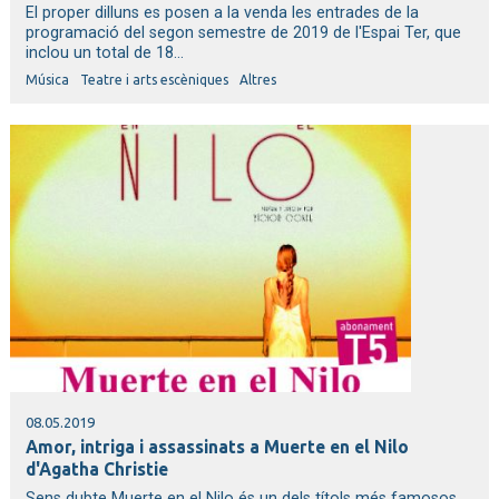
El proper dilluns es posen a la venda les entrades de la
programació del segon semestre de 2019 de l'Espai Ter, que
inclou un total de 18...
Música
Teatre i arts escèniques
Altres
08.05.2019
Amor, intriga i assassinats a Muerte en el Nilo
d'Agatha Christie
Sens dubte Muerte en el Nilo és un dels títols més famosos