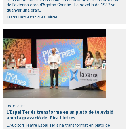
de l'extensa obra d'Agatha Christie. La novel·la de 1937 va
guanyar una gran...
Teatre i arts escèniques
Altres
08.05.2019
L'Espai Ter és transforma en un plató de televisió
amb la gravació del Pica Lletres
L'Auditori Teatre Espai Ter s'ha transformat en plató de