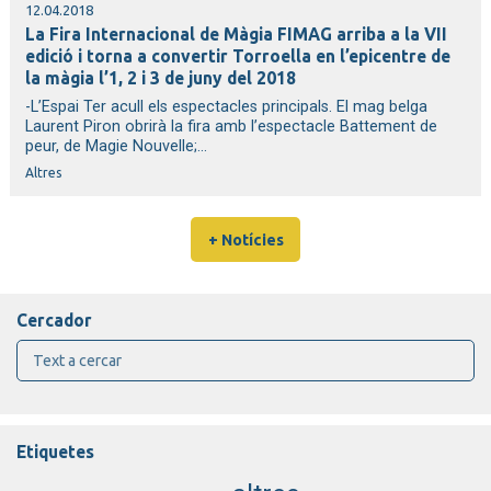
12.04.2018
La Fira Internacional de Màgia FIMAG arriba a la VII
edició i torna a convertir Torroella en l’epicentre de
la màgia l’1, 2 i 3 de juny del 2018
-L’Espai Ter acull els espectacles principals. El mag belga
Laurent Piron obrirà la fira amb l’espectacle Battement de
peur, de Magie Nouvelle;...
Altres
+ Notícies
Cercador
Etiquetes