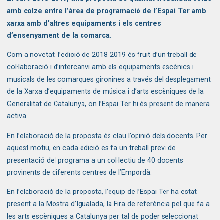
amb colze entre l’àrea de programació de l’Espai Ter amb
xarxa amb d’altres equipaments i els centres
d’ensenyament de la comarca.
Com a novetat, l’edició de 2018-2019 és fruit d’un treball de
col·laboració i d’intercanvi amb els equipaments escènics i
musicals de les comarques gironines a través del desplegament
de la Xarxa d’equipaments de música i d’arts escèniques de la
Generalitat de Catalunya, on l’Espai Ter hi és present de manera
activa.
En l’elaboració de la proposta és clau l’opinió dels docents. Per
aquest motiu, en cada edició es fa un treball previ de
presentació del programa a un col·lectiu de 40 docents
provinents de diferents centres de l’Empordà.
En l’elaboració de la proposta, l’equip de l’Espai Ter ha estat
present a la Mostra d’Igualada, la Fira de referència pel que fa a
les arts escèniques a Catalunya per tal de poder seleccionat