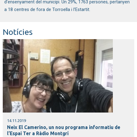
d’ensenyament del municipi. Un 29%, 1763 persones, pertanyen
a 18 centres de fora de Torroella i l’Estartit.
Notícies
14.11.2019
Neix El Camerino, un nou programa informatiu de
l’Espai Ter a Ràdio Montgrí