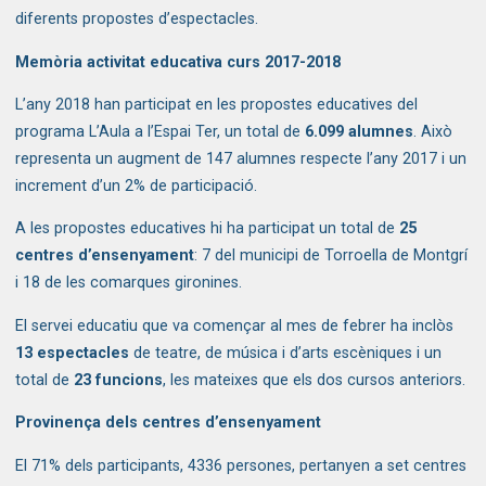
diferents propostes d’espectacles.
Memòria activitat educativa curs 2017-2018
L’any 2018 han participat en les propostes educatives del
programa L’Aula a l’Espai Ter, un total de
6.099 alumnes
. Això
representa un augment de 147 alumnes respecte l’any 2017 i un
increment d’un 2% de participació.
A les propostes educatives hi ha participat un total de
25
centres d’ensenyament
: 7 del municipi de Torroella de Montgrí
i 18 de les comarques gironines.
El servei educatiu que va començar al mes de febrer ha inclòs
13 espectacles
de teatre, de música i d’arts escèniques i un
total de
23 funcions
, les mateixes que els dos cursos anteriors.
Provinença dels centres d’ensenyament
El 71% dels participants, 4336 persones, pertanyen a set centres