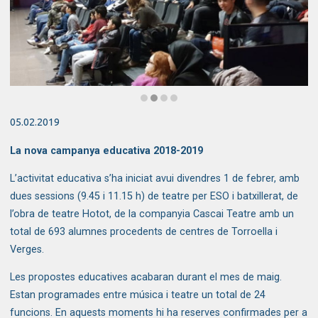
Diapositiva 2 de 4: L’Espai Ter enceta la campanya educativa del curs
05.02.2019
La nova campanya educativa 2018-2019
L’activitat educativa s’ha iniciat avui divendres 1 de febrer, amb
dues sessions (9.45 i 11.15 h) de teatre per ESO i batxillerat, de
l’obra de teatre Hotot, de la companyia Cascai Teatre amb un
total de 693 alumnes procedents de centres de Torroella i
Verges.
Les propostes educatives acabaran durant el mes de maig.
Estan programades entre música i teatre un total de 24
funcions. En aquests moments hi ha reserves confirmades per a