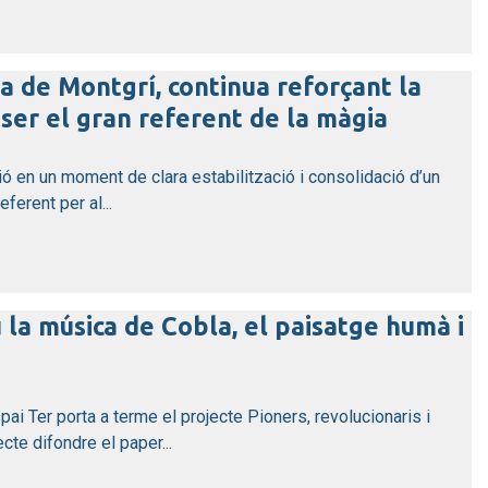
a de Montgrí, continua reforçant la
ser el gran referent de la màgia
ió en un moment de clara estabilització i consolidació d’un
ferent per al...
 la música de Cobla, el paisatge humà i
pai Ter porta a terme el projecte Pioners, revolucionaris i
te difondre el paper...