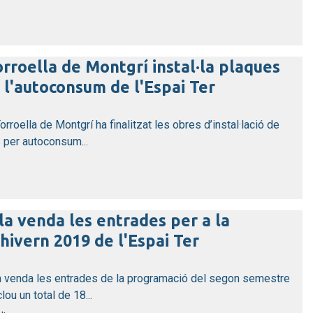
rroella de Montgrí instal·la plaques
 l'autoconsum de l'Espai Ter
rroella de Montgrí ha finalitzat les obres d’instal·lació de
 per autoconsum...
la venda les entrades per a la
ivern 2019 de l'Espai Ter
la venda les entrades de la programació del segon semestre
lou un total de 18...