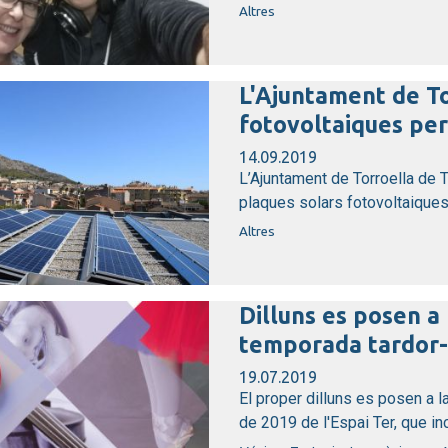
Altres
L'Ajuntament de To
fotovoltaiques per
14.09.2019
L’Ajuntament de Torroella de To
plaques solars fotovoltaiques
Altres
Dilluns es posen a 
temporada tardor-h
19.07.2019
El proper dilluns es posen a 
de 2019 de l'Espai Ter, que inc