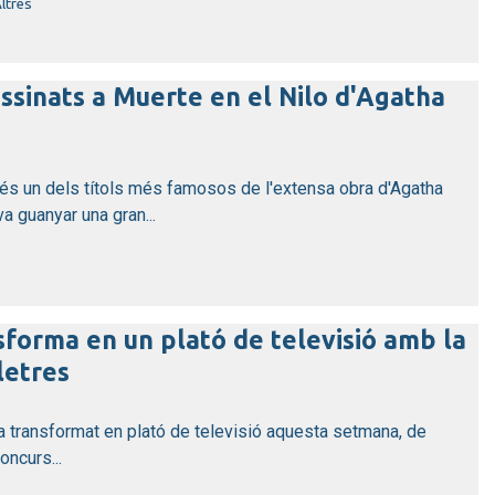
ltres
assinats a Muerte en el Nilo d'Agatha
és un dels títols més famosos de l'extensa obra d'Agatha
a guanyar una gran...
nsforma en un plató de televisió amb la
letres
ha transformat en plató de televisió aquesta setmana, de
concurs...