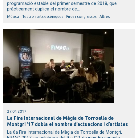
programació estable del primer semestre de 2018, que
pràcticament duplica el nombre de...
Música
Teatre i arts escèniques
Fires i congressos
Altres
27.04.2017
La Fira Internacional de Màgia de Torroella de
Montgrí ‘17 dobla el nombre d’actuacions i d’artistes
La 6a Fira Internacional de Màgia de Torroella de Montgrí,
FIMAG 2017, se celebrarà del 9 a l’11 de juny. En aquesta