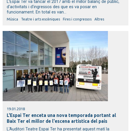
L'Espai Ter va tancar el 2017 amb el millor balanç de públic,
d'activitats i d'ingressos des que es va posar en
funcionament. En total es van...
Música
Teatre i arts escèniques
Fires i congressos
Altres
19.01.2018
L'Espai Ter enceta una nova temporada portant al
Baix Ter el millor de l'escena artística del país
L'Auditori Teatre Espai Ter ha presentat aquest matí la