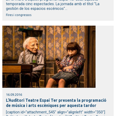
temporada cinc espectacles. La jornada amb el títol "La
gestión de los espacios escénicos"...
Fires i congressos
16.09.2016
L’Auditori Teatre Espai Ter presenta la programació
de música i arts escèniques per aquesta tardor
[caption id="attachment_545" align="alignleft" width="350"]