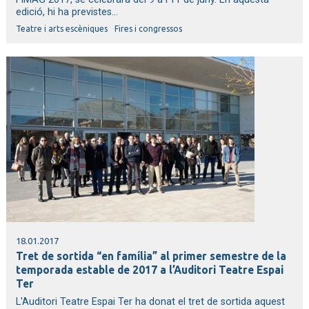
edició, hi ha previstes...
Teatre i arts escèniques
Fires i congressos
18.01.2017
Tret de sortida “en família” al primer semestre de la
temporada estable de 2017 a l’Auditori Teatre Espai
Ter
L'Auditori Teatre Espai Ter ha donat el tret de sortida aquest