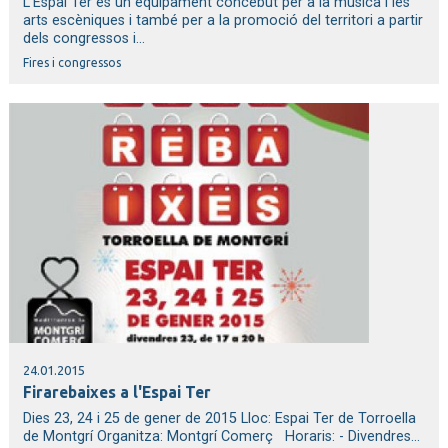
L’Espai Ter és un equipament concebut per a la música i les
arts escèniques i també per a la promoció del territori a partir
dels congressos i...
Fires i congressos
24.01.2015
Firarebaixes a l'Espai Ter
Dies 23, 24 i 25 de gener de 2015 Lloc: Espai Ter de Torroella
de Montgrí Organitza: Montgrí Comerç Horaris: - Divendres...