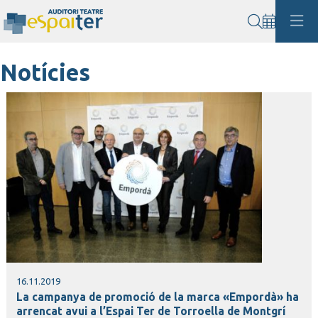
Cerca
Notícies
16.11.2019
La campanya de promoció de la marca «Empordà» ha
arrencat avui a l’Espai Ter de Torroella de Montgrí