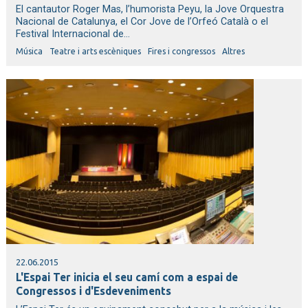
El cantautor Roger Mas, l’humorista Peyu, la Jove Orquestra
Nacional de Catalunya, el Cor Jove de l’Orfeó Català o el
Festival Internacional de...
Música
Teatre i arts escèniques
Fires i congressos
Altres
22.06.2015
L'Espai Ter inicia el seu camí com a espai de
Congressos i d'Esdeveniments