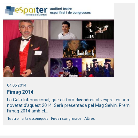
04.06.2014
Fimag 2014
La Gala Internacional, que es farà divendres al vespre, és una
novetat d’aquest 2014. Serà presentada pel Mag Selvin, Premi
Fimag 2014 amb el...
Teatre i arts escèniques
Fires i congressos
Altres