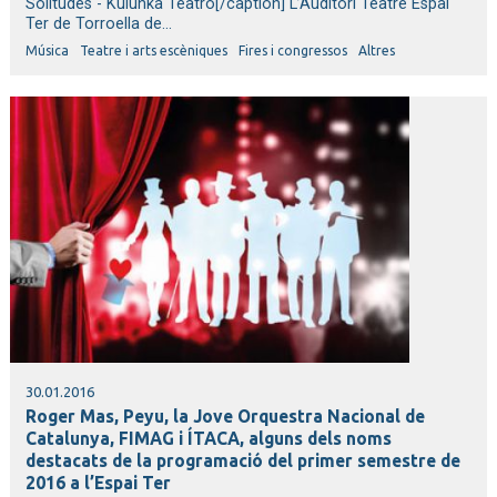
Solitudes - Kulunka Teatro[/caption] L’Auditori Teatre Espai
Ter de Torroella de...
Música
Teatre i arts escèniques
Fires i congressos
Altres
30.01.2016
Roger Mas, Peyu, la Jove Orquestra Nacional de
Catalunya, FIMAG i ÍTACA, alguns dels noms
destacats de la programació del primer semestre de
2016 a l’Espai Ter