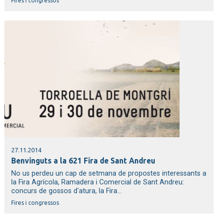
Fires i congressos
27.11.2014
Benvinguts a la 621 Fira de Sant Andreu
No us perdeu un cap de setmana de propostes interessants a
la Fira Agrícola, Ramadera i Comercial de Sant Andreu:
concurs de gossos d'atura, la Fira...
Fires i congressos