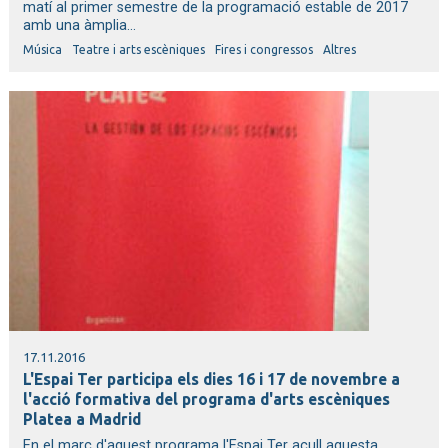
matí al primer semestre de la programació estable de 2017
amb una àmplia...
Música
Teatre i arts escèniques
Fires i congressos
Altres
17.11.2016
L'Espai Ter participa els dies 16 i 17 de novembre a
l'acció formativa del programa d'arts escèniques
Platea a Madrid
En el marc d'aquest programa l'Espai Ter acull aquesta