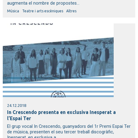
augmenta el nombre de propostes...
Música
Teatre i arts escèniques
Altres
24.12.2018
In Crescendo presenta en exclusiva Inesperat a
l’Espai Ter
El grup vocal In Crescendo, guanyadors del 1r Premi Espai Ter
de música, presenten el seu tercer treball discogràfic,
Inesperat, en exclusiva a...