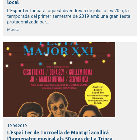
local
L'Espai Ter tancarà, aquest divendres 5 de juliol a les 20 h, la
temporada del primer semestre de 2019 amb una gran festa
protagonitzada per...
Música
19.06.2019
L'Espai Ter de Torroella de Montgrí acollirà
l'homenatge musical als 50 anys de La Trinca