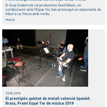
El Grup Enderrock i la productora Seed Music, en
col·laboració amb l'Espai Ter, han promogut un espectacle de
tribut a La Trinca amb motiu...
Música
29.05.2019
El prestigiós quintet de metall valencià Spanish
Brass, Premi Espai Ter de música 2019