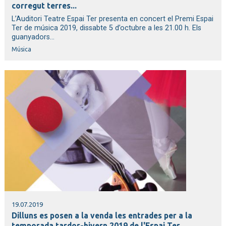
corregut terres...
L’Auditori Teatre Espai Ter presenta en concert el Premi Espai
Ter de música 2019, dissabte 5 d’octubre a les 21.00 h. Els
guanyadors...
Música
19.07.2019
Dilluns es posen a la venda les entrades per a la
temporada tardor-hivern 2019 de l'Espai Ter