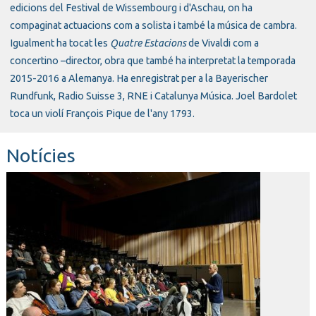
edicions del Festival de Wissembourg i d'Aschau, on ha
compaginat actuacions com a solista i també la música de cambra.
Igualment ha tocat les
Quatre Estacions
de Vivaldi com a
concertino –director, obra que també ha interpretat la temporada
2015-2016 a Alemanya. Ha enregistrat per a la Bayerischer
Rundfunk, Radio Suisse 3, RNE i Catalunya Música. Joel Bardolet
toca un violí François Pique de l'any 1793.
Notícies