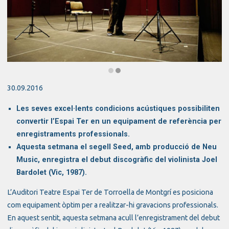
Diapositiva 2 de 2: L’Auditori Teatre Espai Ter s’estrena com a espai 
30.09.2016
Les seves excel·lents condicions acústiques possibiliten
convertir l’Espai Ter en un equipament de referència per
enregistraments professionals.
Aquesta setmana el segell Seed, amb producció de Neu
Music, enregistra el debut discogràfic del violinista Joel
Bardolet (Vic, 1987).
L’Auditori Teatre Espai Ter de Torroella de Montgrí es posiciona
com equipament òptim per a realitzar-hi gravacions professionals.
En aquest sentit, aquesta setmana acull l’enregistrament del debut