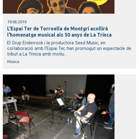
19.06.2019
L'Espai Ter de Torroella de Montgrí acollirà
l'homenatge musical als 50 anys de La Trinca
El Grup Enderrock i la productora Seed Music, en
col·laboració amb l'Espai Ter, han promogut un espectacle de
tribut a La Trinca amb motiu...
Música