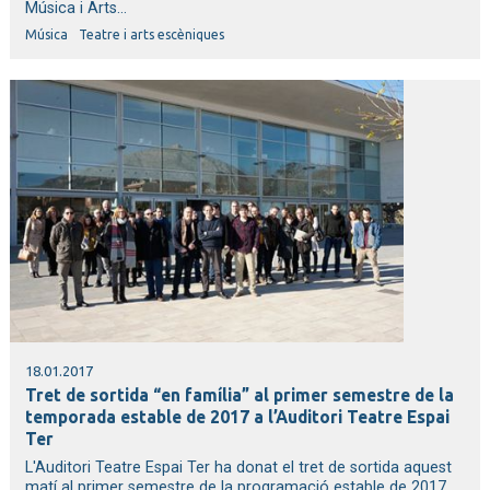
Música i Arts...
Música
Teatre i arts escèniques
18.01.2017
Tret de sortida “en família” al primer semestre de la
temporada estable de 2017 a l’Auditori Teatre Espai
Ter
L'Auditori Teatre Espai Ter ha donat el tret de sortida aquest
matí al primer semestre de la programació estable de 2017