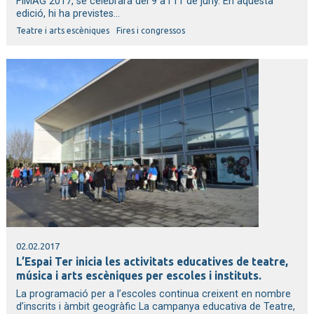
FIMAG 2017, se celebrarà del 9 a l’11 de juny. En aquesta
edició, hi ha previstes...
Teatre i arts escèniques
Fires i congressos
02.02.2017
L’Espai Ter inicia les activitats educatives de teatre,
música i arts escèniques per escoles i instituts.
La programació per a l’escoles continua creixent en nombre
d’inscrits i àmbit geogràfic La campanya educativa de Teatre,