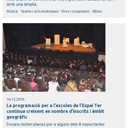
amb una àmplia...
Música
Teatre i arts escèniques
Fires i congressos
Altres
16.12.2016
La programació per a l’escoles de l’Espai Ter
continua creixent en nombre d’inscrits i àmbit
geogràfic
Encara resten places per a alguns dels 8 espectacles