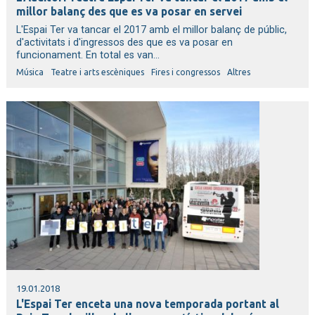
millor balanç des que es va posar en servei
L'Espai Ter va tancar el 2017 amb el millor balanç de públic,
d'activitats i d'ingressos des que es va posar en
funcionament. En total es van...
Música
Teatre i arts escèniques
Fires i congressos
Altres
19.01.2018
L'Espai Ter enceta una nova temporada portant al