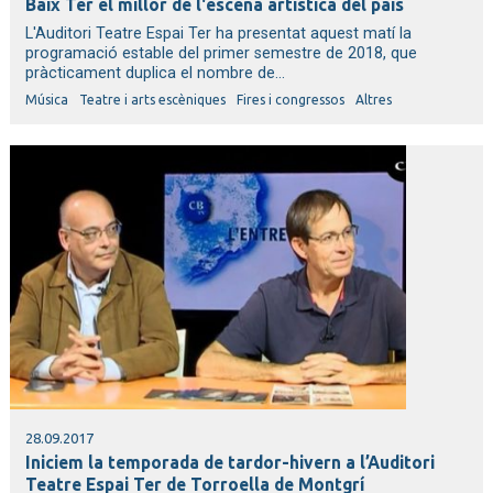
Baix Ter el millor de l'escena artística del país
L'Auditori Teatre Espai Ter ha presentat aquest matí la
programació estable del primer semestre de 2018, que
pràcticament duplica el nombre de...
Música
Teatre i arts escèniques
Fires i congressos
Altres
28.09.2017
Iniciem la temporada de tardor-hivern a l’Auditori
Teatre Espai Ter de Torroella de Montgrí