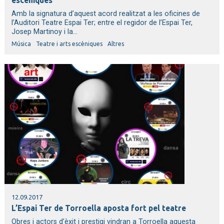
escèniques
Amb la signatura d’aquest acord realitzat a les oficines de
l’Auditori Teatre Espai Ter; entre el regidor de l’Espai Ter,
Josep Martinoy i la...
Música
Teatre i arts escèniques
Altres
12.09.2017
L’Espai Ter de Torroella aposta fort pel teatre
Obres i actors d’èxit i prestigi vindran a Torroella aquesta