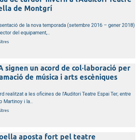
ella de Montgrí
esentació de la nova temporada (setembre 2016 – gener 2018)
rector del equipament,...
ltres
A signen un acord de col·laboració per
mació de música i arts escèniques
 realitzat a les oficines de l’Auditori Teatre Espai Ter; entre
 Martinoy i la...
ltres
oella aposta fort pel teatre