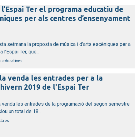
 l’Espai Ter el programa educatiu de
cèniques per als centres d’ensenyament
sta setmana la proposta de música i d’arts escèniques per a
 l’Espai Ter, que...
s educatives
la venda les entrades per a la
ivern 2019 de l'Espai Ter
la venda les entrades de la programació del segon semestre
lou un total de 18...
ltres