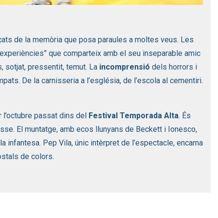
ats de la memòria que posa paraules a moltes veus. Les
“experiències” que comparteix amb el seu inseparable amic
 sotjat, pressentit, temut. La
incomprensió
dels horrors i
ats. De la carnisseria a l’església, de l’escola al cementiri.
r l’octubre passat dins del
Festival Temporada Alta
. És
sse. El muntatge, amb ecos llunyans de Beckett i Ionesco,
 la infantesa. Pep Vila, únic intèrpret de l’espectacle, encarna
stals de colors.