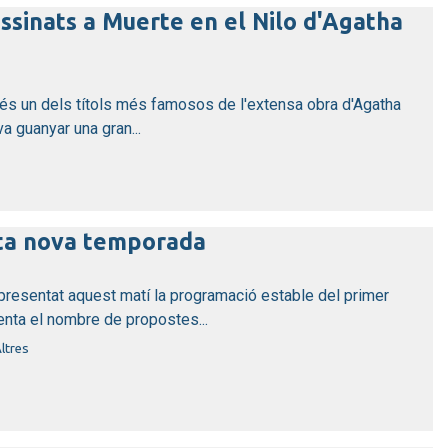
assinats a Muerte en el Nilo d'Agatha
és un dels títols més famosos de l'extensa obra d'Agatha
a guanyar una gran...
nta nova temporada
 presentat aquest matí la programació estable del primer
ta el nombre de propostes...
ltres