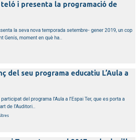
l teló i presenta la programació de
resenta la seva nova temporada setembre- gener 2019, un cop
t Genís, moment en què ha...
anç del seu programa educatiu L’Aula a
participat del programa l’Aula a l’Espai Ter, que es porta a
t de l’Auditori...
ltres