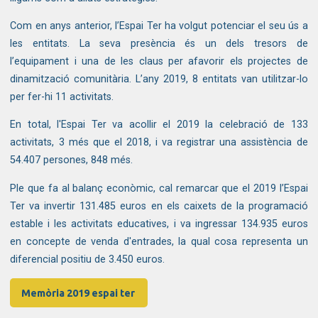
Com en anys anterior, l’Espai Ter ha volgut potenciar el seu ús a
les entitats. La seva presència és un dels tresors de
l’equipament i una de les claus per afavorir els projectes de
dinamització comunitària. L’any 2019, 8 entitats van utilitzar-lo
per fer-hi 11 activitats.
En total, l'Espai Ter va acollir el 2019 la celebració de 133
activitats, 3 més que el 2018, i va registrar una assistència de
54.407 persones, 848 més.
Ple que fa al balanç econòmic, cal remarcar que el 2019 l’Espai
Ter va invertir 131.485 euros en els caixets de la programació
estable i les activitats educatives, i va ingressar 134.935 euros
en concepte de venda d'entrades, la qual cosa representa un
diferencial positiu de 3.450 euros.
Memòria 2019 espai ter