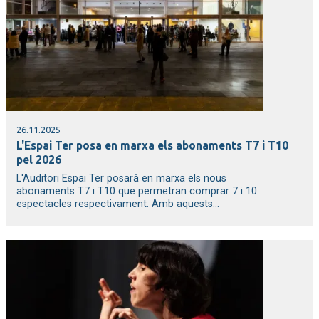
26.11.2025
L'Espai Ter posa en marxa els abonaments T7 i T10
pel 2026
L'Auditori Espai Ter posarà en marxa els nous
abonaments T7 i T10 que permetran comprar 7 i 10
espectacles respectivament. Amb aquests...