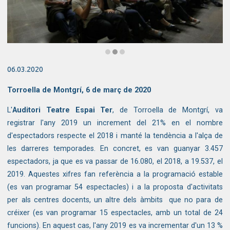
Diapositiva 2 de 3: Interior Espai Ter
06.03.2020
Torroella de Montgrí, 6 de març de 2020
L'
Auditori Teatre Espai Ter
, de Torroella de Montgrí, va
registrar l'any 2019 un increment del 21% en el nombre
d'espectadors respecte el 2018 i manté la tendència a l'alça de
les darreres temporades. En concret, es van guanyar 3.457
espectadors, ja que es va passar de 16.080, el 2018, a 19.537, el
2019. Aquestes xifres fan referència a la programació estable
(es van programar 54 espectacles) i a la proposta d'activitats
per als centres docents, un altre dels àmbits que no para de
créixer (es van programar 15 espectacles, amb un total de 24
funcions). En aquest cas, l'any 2019 es va incrementar d'un 13 %