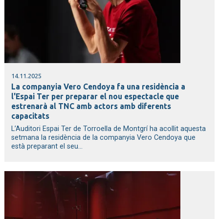
14.11.2025
La companyia Vero Cendoya fa una residència a
l'Espai Ter per preparar el nou espectacle que
estrenarà al TNC amb actors amb diferents
capacitats
L’Auditori Espai Ter de Torroella de Montgrí ha acollit aquesta
setmana la residència de la companyia Vero Cendoya que
està preparant el seu...