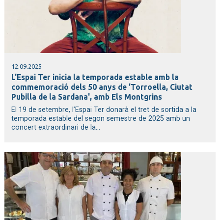
12.09.2025
L'Espai Ter inicia la temporada estable amb la
commemoració dels 50 anys de 'Torroella, Ciutat
Pubilla de la Sardana', amb Els Montgrins
El 19 de setembre, l’Espai Ter donarà el tret de sortida a la
temporada estable del segon semestre de 2025 amb un
concert extraordinari de la...