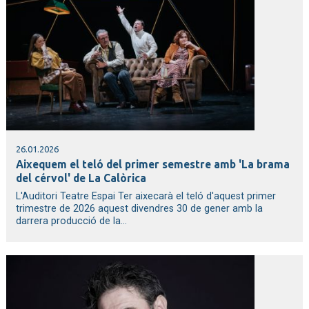
26.01.2026
Aixequem el teló del primer semestre amb 'La brama
del cérvol' de La Calòrica
L'Auditori Teatre Espai Ter aixecarà el teló d'aquest primer
trimestre de 2026 aquest divendres 30 de gener amb la
darrera producció de la...