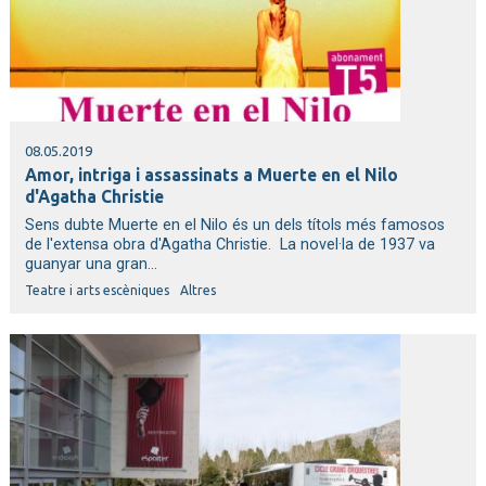
08.05.2019
Amor, intriga i assassinats a Muerte en el Nilo
d'Agatha Christie
Sens dubte Muerte en el Nilo és un dels títols més famosos
de l'extensa obra d'Agatha Christie. La novel·la de 1937 va
guanyar una gran...
Teatre i arts escèniques
Altres