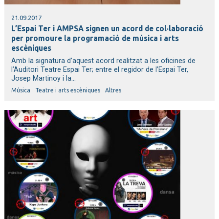
21.09.2017
L’Espai Ter i AMPSA signen un acord de col·laboració
per promoure la programació de música i arts
escèniques
Amb la signatura d’aquest acord realitzat a les oficines de
l’Auditori Teatre Espai Ter; entre el regidor de l’Espai Ter,
Josep Martinoy i la...
Música
Teatre i arts escèniques
Altres