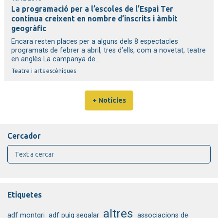
La programació per a l’escoles de l’Espai Ter
continua creixent en nombre d’inscrits i àmbit
geogràfic
Encara resten places per a alguns dels 8 espectacles
programats de febrer a abril, tres d’ells, com a novetat, teatre
en anglès La campanya de...
Teatre i arts escèniques
+ Notícies
Cercador
Etiquetes
altres
adf montgri
adf puig segalar
associacions de