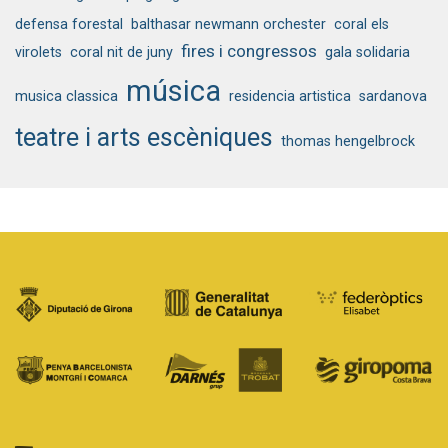
defensa forestal
balthasar newmann orchester
coral els
fires i congressos
virolets
coral nit de juny
gala solidaria
música
musica classica
residencia artistica
sardanova
teatre i arts escèniques
thomas hengelbrock