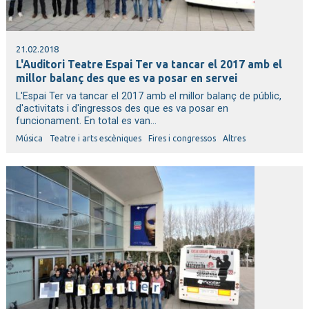
21.02.2018
L'Auditori Teatre Espai Ter va tancar el 2017 amb el
millor balanç des que es va posar en servei
L'Espai Ter va tancar el 2017 amb el millor balanç de públic,
d'activitats i d'ingressos des que es va posar en
funcionament. En total es van...
Música
Teatre i arts escèniques
Fires i congressos
Altres