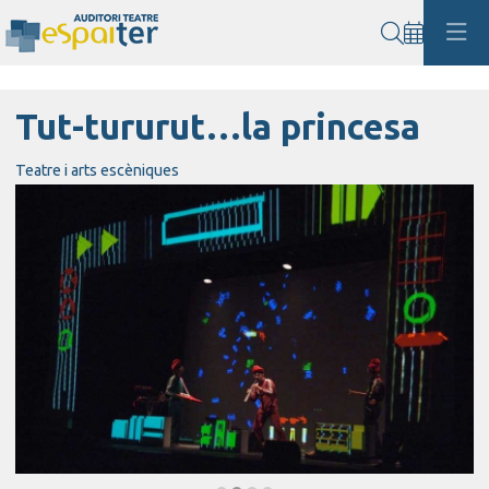
Cerca
Tut-tururut…la princesa
Teatre i arts escèniques