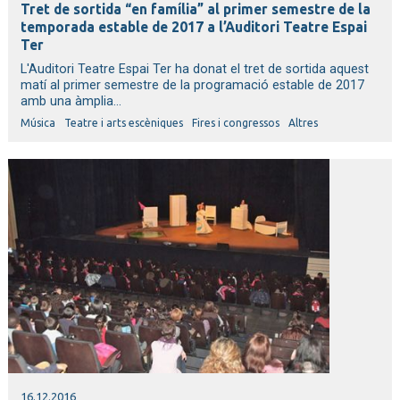
Tret de sortida “en família” al primer semestre de la
temporada estable de 2017 a l’Auditori Teatre Espai
Ter
L'Auditori Teatre Espai Ter ha donat el tret de sortida aquest
matí al primer semestre de la programació estable de 2017
amb una àmplia...
Música
Teatre i arts escèniques
Fires i congressos
Altres
16.12.2016