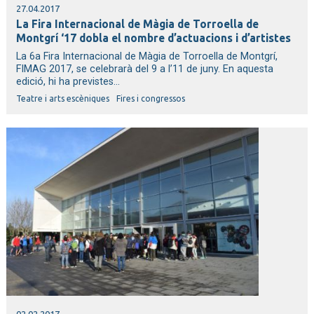
27.04.2017
La Fira Internacional de Màgia de Torroella de
Montgrí ‘17 dobla el nombre d’actuacions i d’artistes
La 6a Fira Internacional de Màgia de Torroella de Montgrí,
FIMAG 2017, se celebrarà del 9 a l’11 de juny. En aquesta
edició, hi ha previstes...
Teatre i arts escèniques
Fires i congressos