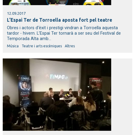
12.09.2017
L’Espai Ter de Torroella aposta fort pel teatre
Obres i actors d’èxit i prestigi vindran a Torroella aquesta
tardor - hivern. L’Espai Ter tornarà a ser seu del Festival de
Temporada Alta amb...
Música
Teatre i arts escèniques
Altres