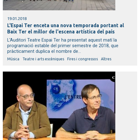
19.01.2018
L'Espai Ter enceta una nova temporada portant al
Baix Ter el millor de l'escena artística del país
L'Auditori Teatre Espai Ter ha presentat aquest matí la
programació estable del primer semestre de 2018, que
pràcticament duplica el nombre de...
Música
Teatre i arts escèniques
Fires i congressos
Altres