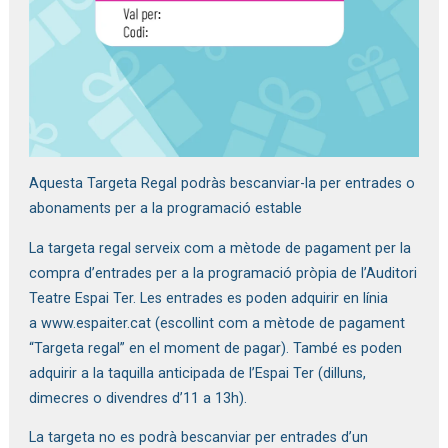
Aquesta Targeta Regal podràs bescanviar-la per entrades o
abonaments per a la programació estable
La targeta regal serveix com a mètode de pagament per la
compra d’entrades per a la programació pròpia de l’Auditori
Teatre Espai Ter. Les entrades es poden adquirir en línia
a
www.espaiter.cat
(escollint com a mètode de pagament
“Targeta regal” en el moment de pagar). També es poden
adquirir a la taquilla anticipada de l’Espai Ter (dilluns,
dimecres o divendres d’11 a 13h).
La targeta no es podrà bescanviar per entrades d’un