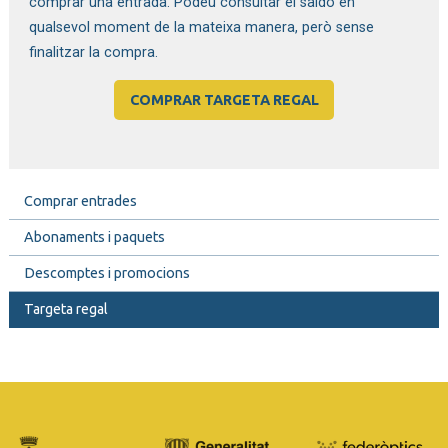
comprar una entrada. Podeu consultar el saldo en
qualsevol moment de la mateixa manera, però sense
finalitzar la compra.
COMPRAR TARGETA REGAL
Comprar entrades
Abonaments i paquets
Descomptes i promocions
Targeta regal