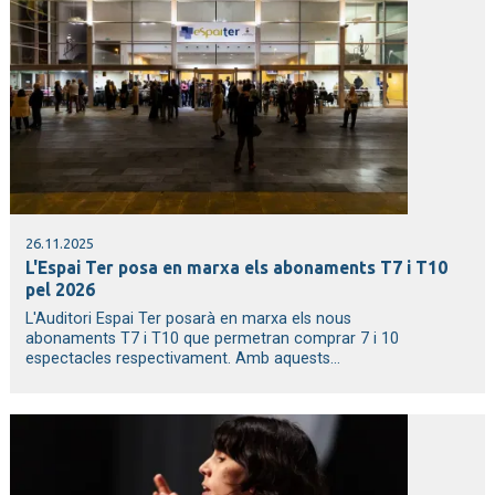
26.11.2025
L'Espai Ter posa en marxa els abonaments T7 i T10
pel 2026
L'Auditori Espai Ter posarà en marxa els nous
abonaments T7 i T10 que permetran comprar 7 i 10
espectacles respectivament. Amb aquests...