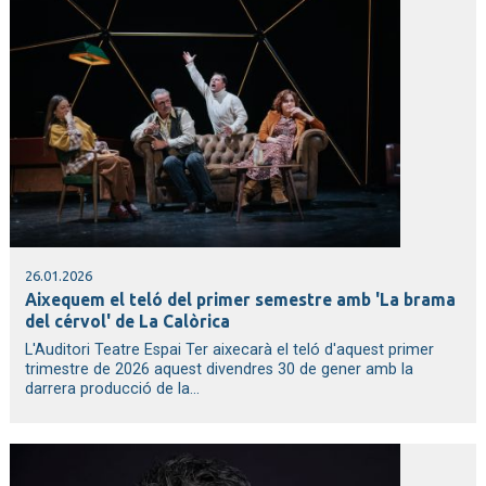
26.01.2026
Aixequem el teló del primer semestre amb 'La brama
del cérvol' de La Calòrica
L'Auditori Teatre Espai Ter aixecarà el teló d'aquest primer
trimestre de 2026 aquest divendres 30 de gener amb la
darrera producció de la...