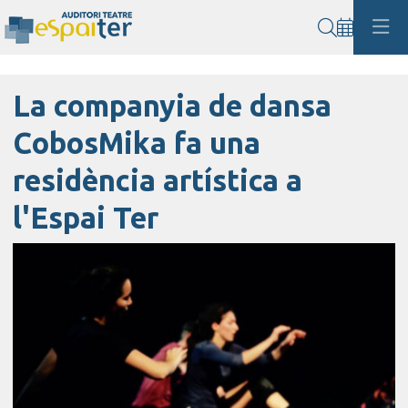
Cerca
La companyia de dansa
CobosMika fa una
residència artística a
l'Espai Ter