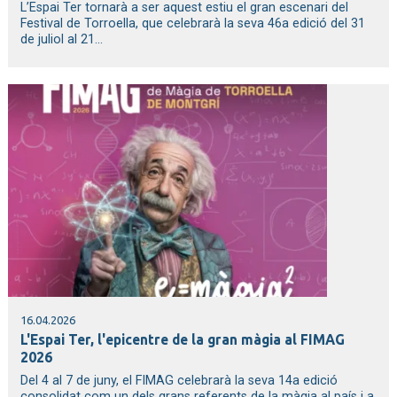
L’Espai Ter tornarà a ser aquest estiu el gran escenari del
Festival de Torroella, que celebrarà la seva 46a edició del 31
de juliol al 21...
16.04.2026
L'Espai Ter, l'epicentre de la gran màgia al FIMAG
2026
Del 4 al 7 de juny, el FIMAG celebrarà la seva 14a edició
consolidat com un dels grans referents de la màgia al país i a