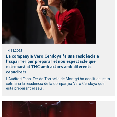
14.11.2025
La companyia Vero Cendoya fa una residència a
l'Espai Ter per preparar el nou espectacle que
estrenarà al TNC amb actors amb diferents
capacitats
L’Auditori Espai Ter de Torroella de Montgrí ha acollit aquesta
setmana la residència de la companyia Vero Cendoya que
està preparant el seu...