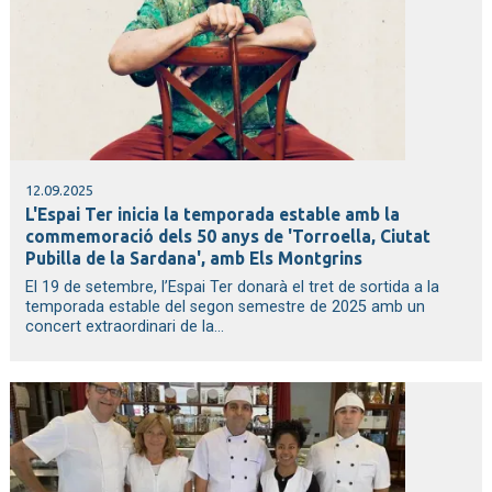
12.09.2025
L'Espai Ter inicia la temporada estable amb la
commemoració dels 50 anys de 'Torroella, Ciutat
Pubilla de la Sardana', amb Els Montgrins
El 19 de setembre, l’Espai Ter donarà el tret de sortida a la
temporada estable del segon semestre de 2025 amb un
concert extraordinari de la...