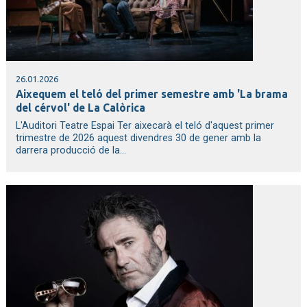
26.01.2026
Aixequem el teló del primer semestre amb 'La brama
del cérvol' de La Calòrica
L'Auditori Teatre Espai Ter aixecarà el teló d'aquest primer
trimestre de 2026 aquest divendres 30 de gener amb la
darrera producció de la...