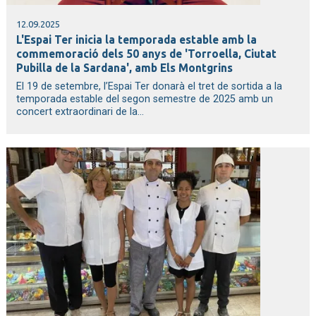
12.09.2025
L'Espai Ter inicia la temporada estable amb la
commemoració dels 50 anys de 'Torroella, Ciutat
Pubilla de la Sardana', amb Els Montgrins
El 19 de setembre, l’Espai Ter donarà el tret de sortida a la
temporada estable del segon semestre de 2025 amb un
concert extraordinari de la...