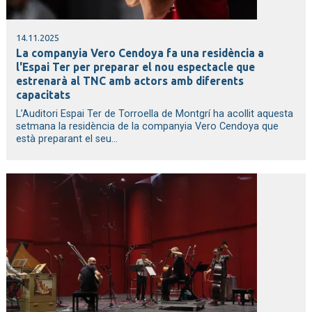
14.11.2025
La companyia Vero Cendoya fa una residència a
l'Espai Ter per preparar el nou espectacle que
estrenarà al TNC amb actors amb diferents
capacitats
L’Auditori Espai Ter de Torroella de Montgrí ha acollit aquesta
setmana la residència de la companyia Vero Cendoya que
està preparant el seu...