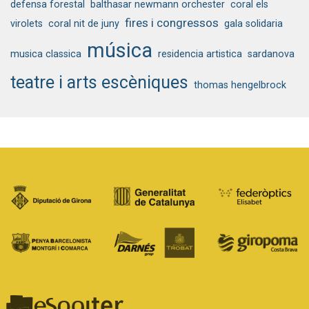
defensa forestal
balthasar newmann orchester
coral els
fires i congressos
virolets
coral nit de juny
gala solidaria
música
musica classica
residencia artistica
sardanova
teatre i arts escèniques
thomas hengelbrock