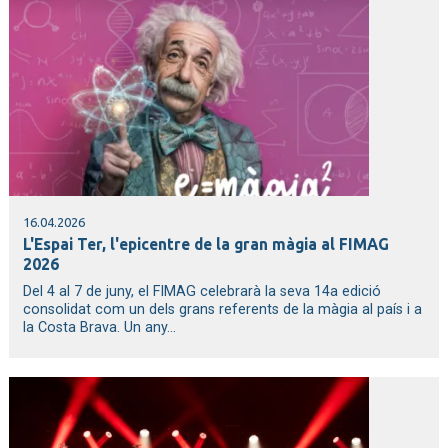
16.04.2026
L'Espai Ter, l'epicentre de la gran màgia al FIMAG
2026
Del 4 al 7 de juny, el FIMAG celebrarà la seva 14a edició
consolidat com un dels grans referents de la màgia al país i a
la Costa Brava. Un any...