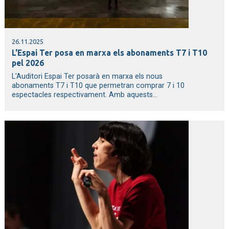
26.11.2025
L'Espai Ter posa en marxa els abonaments T7 i T10
pel 2026
L'Auditori Espai Ter posarà en marxa els nous
abonaments T7 i T10 que permetran comprar 7 i 10
espectacles respectivament. Amb aquests...