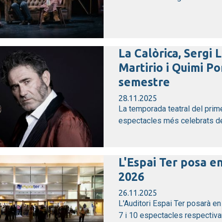
La Calòrica, Sergi
Martirio i Quimi Po
semestre
28.11.2025
La temporada teatral del prim
espectacles més celebrats de 
L'Espai Ter posa e
2026
26.11.2025
L'Auditori Espai Ter posarà 
7 i 10 espectacles respectiva