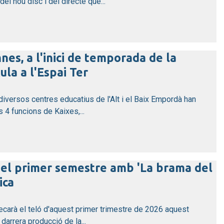
del nou disc i del directe que...
nes, a l'inici de temporada de la
la a l'Espai Ter
diversos centres educatius de l'Alt i el Baix Empordà han
 4 funcions de Kaixes,...
del primer semestre amb 'La brama del
ica
xecarà el teló d'aquest primer trimestre de 2026 aquest
arrera producció de la...