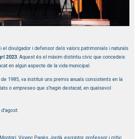
i el divulgador i defensor dels valors patrimonials i naturals
rí 2023
. Aquest és el màxim distintiu cívic que concedeix
cat en algun aspecte de la vida municipal.
de 1985, va instituir uns premis anuals consistents en la
tats o empreses que s’hagin destacat, en qualsevol
 d'agost.
Montgrí, Vicenç Pagès Jordà, escriptor, professor i crític