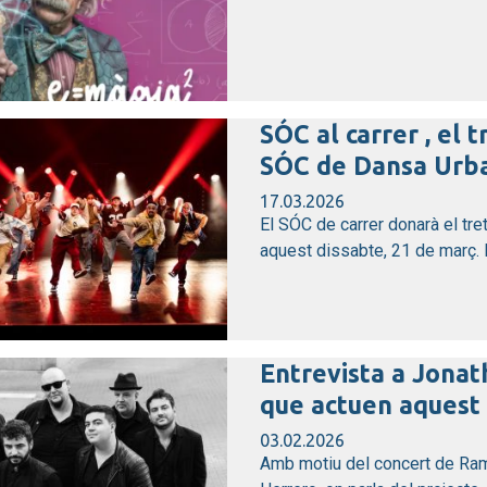
SÓC al carrer , el t
SÓC de Dansa Urba
17.03.2026
El SÓC de carrer donarà el tret
aquest dissabte, 21 de març. De
Entrevista a Jonat
que actuen aquest 
03.02.2026
Amb motiu del concert de Ram