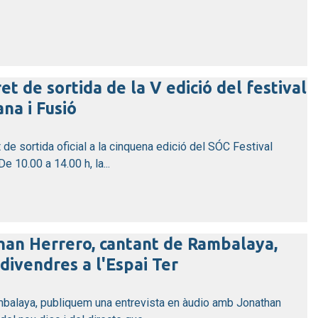
ret de sortida de la V edició del festival
na i Fusió
 de sortida oficial a la cinquena edició del SÓC Festival
 10.00 a 14.00 h, la...
han Herrero, cantant de Rambalaya,
divendres a l'Espai Ter
balaya, publiquem una entrevista en àudio amb Jonathan