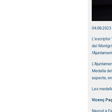
Diapositiva
04.08.2023
L'escriptor
del Montgr
l’Ajuntamen
L’Ajuntamen
Medalla del
aspecte, en
Les medalle
Vicenç Pa
Nascut a Fi