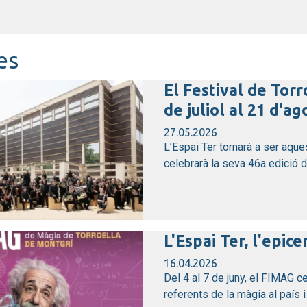
es
El Festival de Torr
de juliol al 21 d'ag
27.05.2026
L’Espai Ter tornarà a ser aque
celebrarà la seva 46a edició del
L'Espai Ter, l'epic
16.04.2026
Del 4 al 7 de juny, el FIMAG c
referents de la màgia al país i 