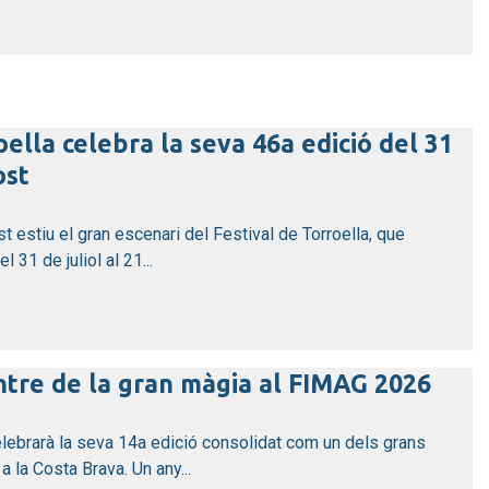
oella celebra la seva 46a edició del 31
ost
st estiu el gran escenari del Festival de Torroella, que
 31 de juliol al 21...
entre de la gran màgia al FIMAG 2026
elebrarà la seva 14a edició consolidat com un dels grans
a la Costa Brava. Un any...