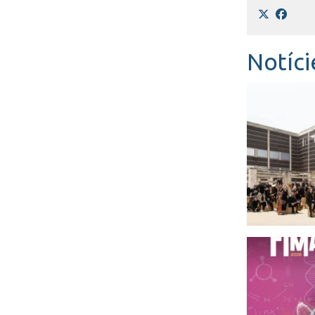
Notíci