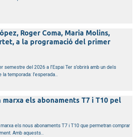
 López, Roger Coma, Maria Molins,
rtet, a la programació del primer
er semestre del 2026 a l’Espai Ter s’obrirà amb un dels
la temporada: l’esperada...
n marxa els abonaments T7 i T10 pel
en marxa els nous abonaments T7 i T10 que permetran comprar
ment. Amb aquests...