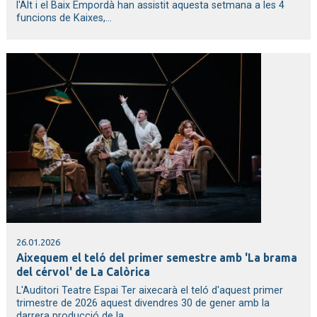
l'Alt i el Baix Empordà han assistit aquesta setmana a les 4
funcions de Kaixes,...
26.01.2026
Aixequem el teló del primer semestre amb 'La brama
del cérvol' de La Calòrica
L'Auditori Teatre Espai Ter aixecarà el teló d'aquest primer
trimestre de 2026 aquest divendres 30 de gener amb la
darrera producció de la...