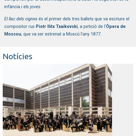
infància i els joves.  
El llac dels cignes
 és el primer dels tres ballets que va escriure el 
compositor rus 
Piotr Ilitx Txaikovski
, a petició de l'
Òpera de 
Moscou
, que va ser estrenat a Moscú l’any 1877.
Notícies