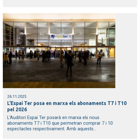
26.11.2025
L'Espai Ter posa en marxa els abonaments T7 i T10
pel 2026
L'Auditori Espai Ter posarà en marxa els nous
abonaments T7 i T10 que permetran comprar 7 i 10
espectacles respectivament. Amb aquests...