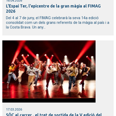
16.04.2026
L'Espai Ter, l'epicentre de la gran màgia al FIMAG
2026
Del 4 al 7 de juny, el FIMAG celebrarà la seva 14a edició
consolidat com un dels grans referents de la màgia al país i a
la Costa Brava. Un any...
17.03.2026
SÓC al carrer , el tret de sortida de la V edició del