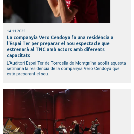
14.11.2025
La companyia Vero Cendoya fa una residència a
l'Espai Ter per preparar el nou espectacle que
estrenarà al TNC amb actors amb diferents
capacitats
L’Auditori Espai Ter de Torroella de Montgrí ha acollit aquesta
setmana la residència de la companyia Vero Cendoya que
està preparant el seu...