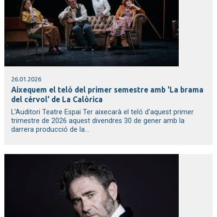
26.01.2026
Aixequem el teló del primer semestre amb 'La brama
del cérvol' de La Calòrica
L'Auditori Teatre Espai Ter aixecarà el teló d'aquest primer
trimestre de 2026 aquest divendres 30 de gener amb la
darrera producció de la...