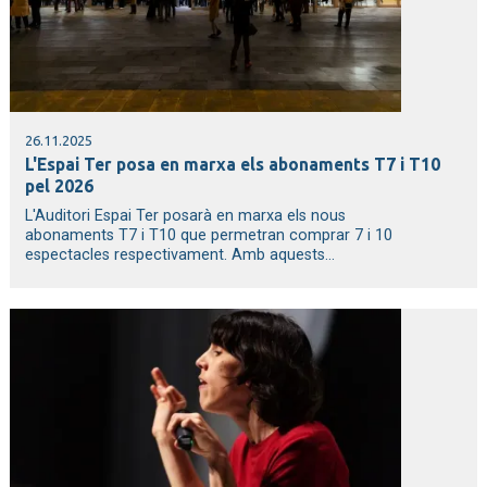
26.11.2025
L'Espai Ter posa en marxa els abonaments T7 i T10
pel 2026
L'Auditori Espai Ter posarà en marxa els nous
abonaments T7 i T10 que permetran comprar 7 i 10
espectacles respectivament. Amb aquests...