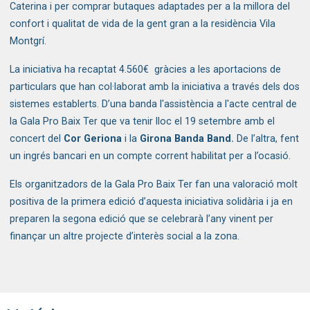
Caterina i per comprar butaques adaptades per a la millora del 
confort i qualitat de vida de la gent gran a la residència Vila 
Montgrí. 
La iniciativa ha recaptat 4.560€  gràcies a les aportacions de 
particulars que han col·laborat amb la iniciativa a través dels dos 
sistemes establerts. D’una banda l'assistència a l'acte central de 
la Gala Pro Baix Ter que va tenir lloc el 19 setembre amb el 
concert del 
Cor Geriona
 i la 
Girona Banda Band. 
De l’altra, fent 
un ingrés bancari en un compte corrent habilitat per a l’ocasió. 
Els organitzadors de la Gala Pro Baix Ter fan una valoració molt 
positiva de la primera edició d’aquesta iniciativa solidària i ja en 
preparen la segona edició que se celebrarà l’any vinent per 
finançar un altre projecte d’interès social a la zona. 