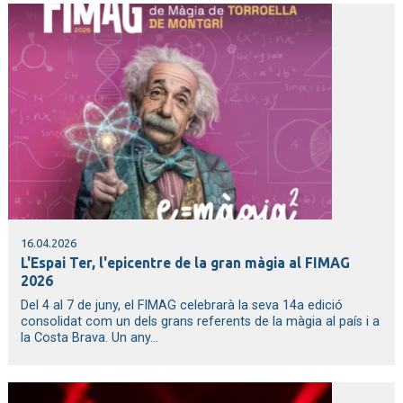
16.04.2026
L'Espai Ter, l'epicentre de la gran màgia al FIMAG
2026
Del 4 al 7 de juny, el FIMAG celebrarà la seva 14a edició
consolidat com un dels grans referents de la màgia al país i a
la Costa Brava. Un any...