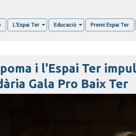
ó
L'Espai Ter
Educació
Premi Espai Ter
poma i l'Espai Ter impul
dària Gala Pro Baix Ter