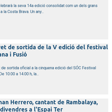
elebrarà la seva 14a edició consolidat com un dels grans
a la Costa Brava. Un any...
ret de sortida de la V edició del festival
na i Fusió
 de sortida oficial a la cinquena edició del SÓC Festival
 10.00 a 14.00 h, la...
han Herrero, cantant de Rambalaya,
divendres a l'Espai Ter