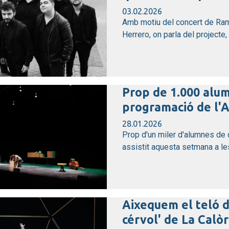
03.02.2026
Amb motiu del concert de Ram
Herrero, on parla del projecte, 
Prop de 1.000 alum
programació de l'Au
28.01.2026
Prop d'un miler d'alumnes de 
assistit aquesta setmana a les
Aixequem el teló 
cérvol' de La Calòr