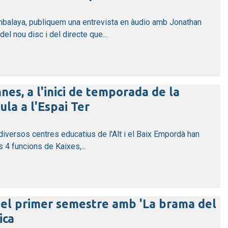
balaya, publiquem una entrevista en àudio amb Jonathan
del nou disc i del directe que...
nes, a l'inici de temporada de la
la a l'Espai Ter
diversos centres educatius de l'Alt i el Baix Empordà han
 4 funcions de Kaixes,...
del primer semestre amb 'La brama del
ica