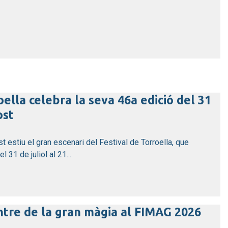
oella celebra la seva 46a edició del 31
ost
st estiu el gran escenari del Festival de Torroella, que
 31 de juliol al 21...
entre de la gran màgia al FIMAG 2026