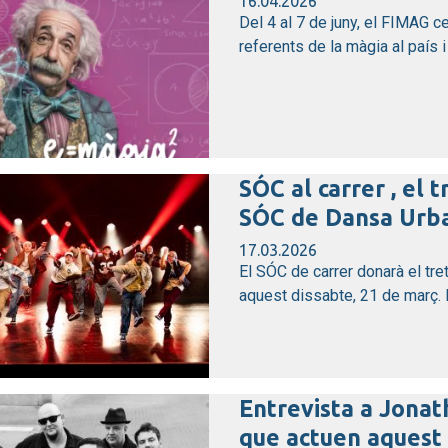
16.04.2026
Del 4 al 7 de juny, el FIMAG c
referents de la màgia al país i 
SÓC al carrer , el t
SÓC de Dansa Urba
17.03.2026
El SÓC de carrer donarà el tret
aquest dissabte, 21 de març. De
Entrevista a Jonat
que actuen aquest 