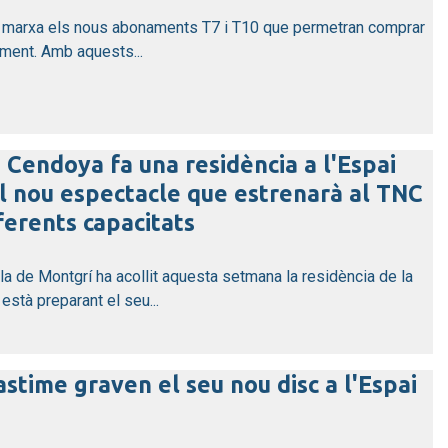
en marxa els nous abonaments T7 i T10 que permetran comprar
ment. Amb aquests...
Cendoya fa una residència a l'Espai
l nou espectacle que estrenarà al TNC
erents capacitats
lla de Montgrí ha acollit aquesta setmana la residència de la
stà preparant el seu...
stime graven el seu nou disc a l'Espai