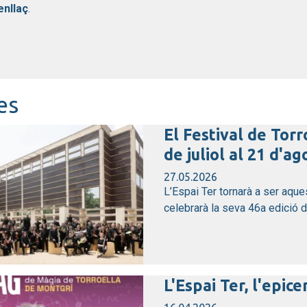
enllaç
.
es
El Festival de Torr
de juliol al 21 d'ag
27.05.2026
L’Espai Ter tornarà a ser aque
celebrarà la seva 46a edició del
L'Espai Ter, l'epic