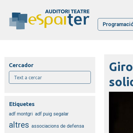
Programaci
Giro
Cercador
soli
Etiquetes
adf montgri
adf puig segalar
altres
associacions de defensa