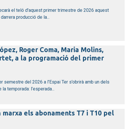
xecarà el teló d'aquest primer trimestre de 2026 aquest
arrera producció de la...
 López, Roger Coma, Maria Molins,
rtet, a la programació del primer
er semestre del 2026 a l’Espai Ter s’obrirà amb un dels
la temporada: l’esperada...
n marxa els abonaments T7 i T10 pel