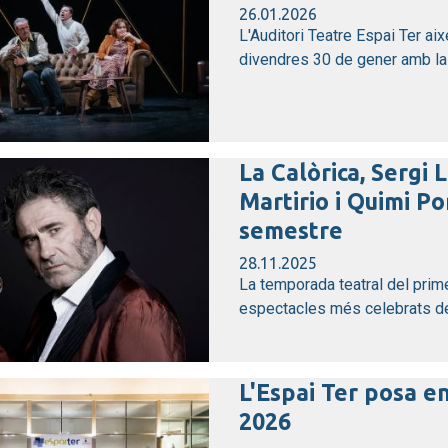
26.01.2026
L'Auditori Teatre Espai Ter ai
divendres 30 de gener amb la d
La Calòrica, Sergi
Martirio i Quimi Po
semestre
28.11.2025
La temporada teatral del prim
espectacles més celebrats de 
L'Espai Ter posa e
2026