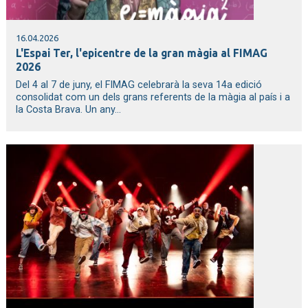
16.04.2026
L'Espai Ter, l'epicentre de la gran màgia al FIMAG
2026
Del 4 al 7 de juny, el FIMAG celebrarà la seva 14a edició
consolidat com un dels grans referents de la màgia al país i a
la Costa Brava. Un any...