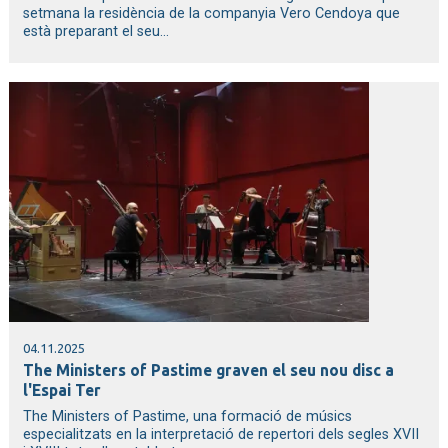
setmana la residència de la companyia Vero Cendoya que
està preparant el seu...
04.11.2025
The Ministers of Pastime graven el seu nou disc a
l'Espai Ter
The Ministers of Pastime, una formació de músics
especialitzats en la interpretació de repertori dels segles XVII