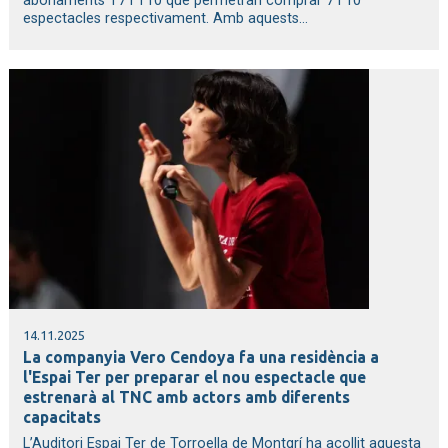
abonaments T7 i T10 que permetran comprar 7 i 10
espectacles respectivament. Amb aquests...
14.11.2025
La companyia Vero Cendoya fa una residència a
l'Espai Ter per preparar el nou espectacle que
estrenarà al TNC amb actors amb diferents
capacitats
L’Auditori Espai Ter de Torroella de Montgrí ha acollit aquesta