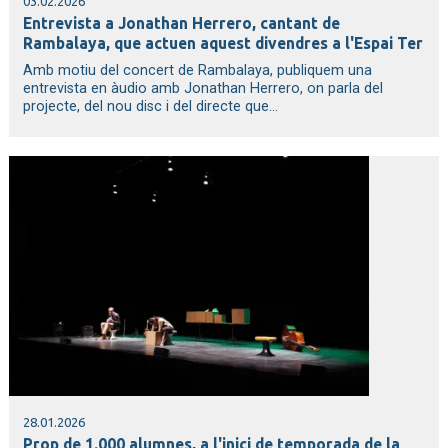
03.02.2026
Entrevista a Jonathan Herrero, cantant de
Rambalaya, que actuen aquest divendres a l'Espai Ter
Amb motiu del concert de Rambalaya, publiquem una
entrevista en àudio amb Jonathan Herrero, on parla del
projecte, del nou disc i del directe que...
28.01.2026
Prop de 1.000 alumnes, a l'inici de temporada de la