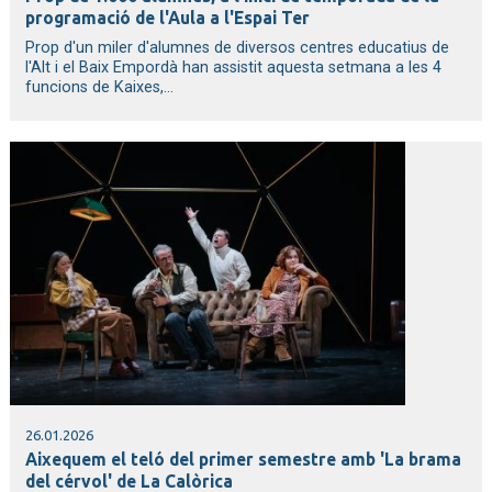
programació de l'Aula a l'Espai Ter
Prop d'un miler d'alumnes de diversos centres educatius de
l'Alt i el Baix Empordà han assistit aquesta setmana a les 4
funcions de Kaixes,...
26.01.2026
Aixequem el teló del primer semestre amb 'La brama
del cérvol' de La Calòrica