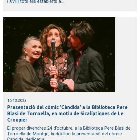
i XVIII tots ells establerts a...
16.10.2025
Presentació del còmic 'Càndida' a la Biblioteca Pere
Blasi de Torroella, en motiu de Sicalíptiques de Le
Croupier
El proper divendres 24 d’octubre, a la Biblioteca Pere Blasi de
Torroella de Montgrí, tindrà lloc la presentació del còmic
Càndida, dedicat a...