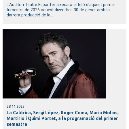
L'Auditori Teatre Espai Ter aixecarà el teló d'aquest primer
trimestre de 2026 aquest divendres 30 de gener amb la
darrera producció de la...
28.11.2025
La Calòrica, Sergi López, Roger Coma, Maria Molins,
Martirio i Quimi Portet, a la programació del primer
semestre