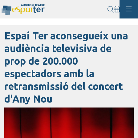
Cerca
Espai Ter aconsegueix una
audiència televisiva de
prop de 200.000
espectadors amb la
retransmissió del concert
d'Any Nou