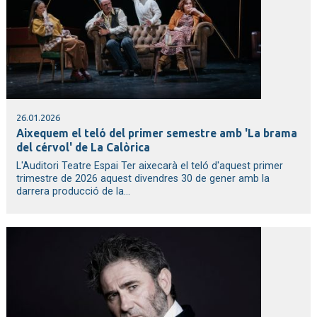
26.01.2026
Aixequem el teló del primer semestre amb 'La brama
del cérvol' de La Calòrica
L'Auditori Teatre Espai Ter aixecarà el teló d'aquest primer
trimestre de 2026 aquest divendres 30 de gener amb la
darrera producció de la...