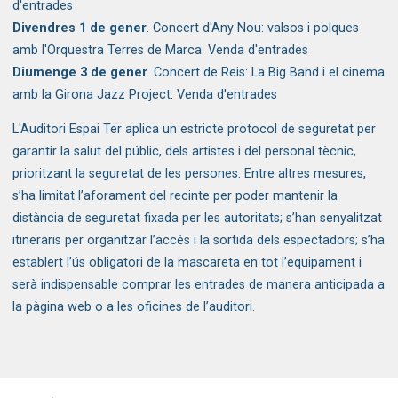
d'entrades
Divendres 1 de gener
. Concert d'Any Nou: valsos i polques
amb l'Orquestra Terres de Marca.
Venda d'entrades
Diumenge 3 de gener
. Concert de Reis: La Big Band i el cinema
amb la Girona Jazz Project.
Venda d'entrades
L'Auditori Espai Ter aplica un estricte protocol de seguretat per
garantir la salut del públic, dels artistes i del personal tècnic,
prioritzant la seguretat de les persones. Entre altres mesures,
s’ha limitat l’aforament del recinte per poder mantenir la
distància de seguretat fixada per les autoritats; s’han senyalitzat
itineraris per organitzar l’accés i la sortida dels espectadors; s’ha
establert l’ús obligatori de la mascareta en tot l’equipament i
serà indispensable comprar les entrades de manera anticipada a
la pàgina web o a les oficines de l’auditori.