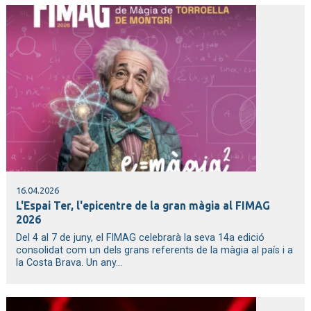
16.04.2026
L'Espai Ter, l'epicentre de la gran màgia al FIMAG
2026
Del 4 al 7 de juny, el FIMAG celebrarà la seva 14a edició
consolidat com un dels grans referents de la màgia al país i a
la Costa Brava. Un any...