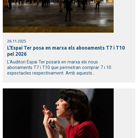
26.11.2025
L'Espai Ter posa en marxa els abonaments T7 i T10
pel 2026
L'Auditori Espai Ter posarà en marxa els nous
abonaments T7 i T10 que permetran comprar 7 i 10
espectacles respectivament. Amb aquests...