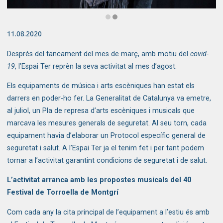
Diapositiva 2 de 2
11.08.2020
Després del tancament del mes de març, amb motiu del
covid-
19
, l’Espai Ter reprèn la seva activitat al mes d’agost.
Els equipaments de música i arts escèniques han estat els
darrers en poder-ho fer. La Generalitat de Catalunya va emetre,
al juliol, un
Pla de represa d’arts escèniques i musicals
que
marcava les mesures generals de seguretat. Al seu torn, cada
equipament havia d’elaborar un Protocol específic general de
seguretat i salut. A l’Espai Ter ja el tenim fet i per tant podem
tornar a l’activitat garantint condicions de seguretat i de salut.
L’activitat arranca amb les propostes musicals del 40
Festival de Torroella de Montgrí
Com cada any la cita principal de l’equipament a l’estiu és amb