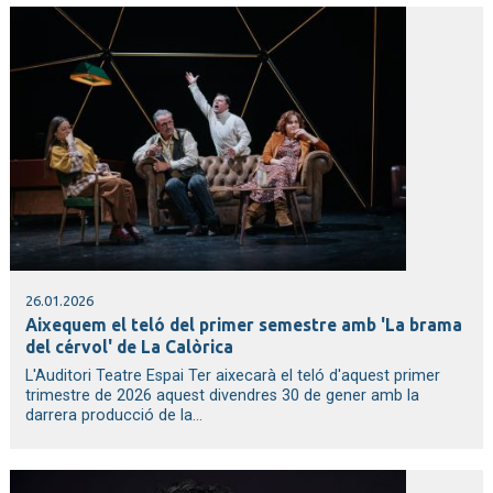
26.01.2026
Aixequem el teló del primer semestre amb 'La brama
del cérvol' de La Calòrica
L'Auditori Teatre Espai Ter aixecarà el teló d'aquest primer
trimestre de 2026 aquest divendres 30 de gener amb la
darrera producció de la...