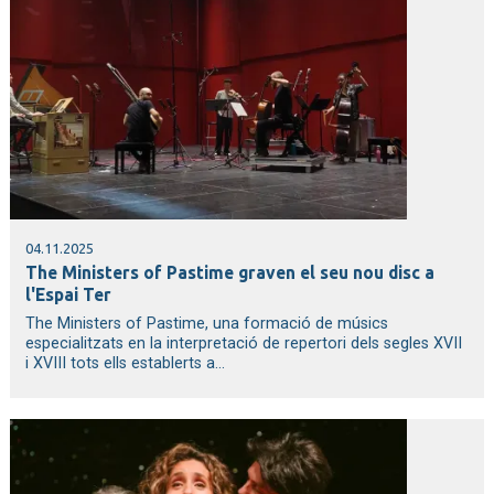
04.11.2025
The Ministers of Pastime graven el seu nou disc a
l'Espai Ter
The Ministers of Pastime, una formació de músics
especialitzats en la interpretació de repertori dels segles XVII
i XVIII tots ells establerts a...