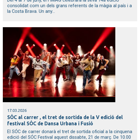
Del 4 al 7 de juny, el FIMAG celebrarà la seva 14a edició
consolidat com un dels grans referents de la màgia al país i a
la Costa Brava. Un any...
17.03.2026
SÓC al carrer , el tret de sortida de la V edició del
festival SÓC de Dansa Urbana i Fusió
El SÓC de carrer donarà el tret de sortida oficial a la cinquena
edició del SÓC Festival aquest dissabte, 21 de març. De 10.00