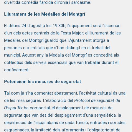
divertida comèdia farcida d'ironia i sarcasme.
Lliurament de les Medalles del Montgrí
El dilluns 24 d’agost a les 19:30h, l’equipament serà l’escenari
d’un dels actes centrals de la Festa Major: el lliurament de les
Medalles del Montgrí
guardó que l’Ajuntament atorga a
persones o a entitats que s’han distingit en el treball del
municipi. Aquest any la Medalla del Montgrí es concedirà als
col·lectius dels serveis essencials que van treballar durant el
confinament.
Potenciem les mesures de seguretat
Tal com ja s’ha comentat abastament, l’activitat cultural és una
de les més segures. L’elaboració del
Protocol de seguretat de
l’Espai Ter
ha comportat el desplegament de mesures de
seguretat que van des del desplegament d’una senyalètica, la
desinfecció de l’espai abans de cada funció, entrades i sortides
esgraonades, la limitació dels aforaments i l’obligatorietat de