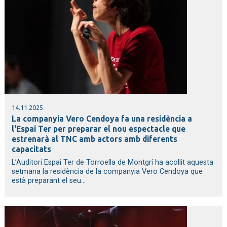
14.11.2025
La companyia Vero Cendoya fa una residència a
l'Espai Ter per preparar el nou espectacle que
estrenarà al TNC amb actors amb diferents
capacitats
L’Auditori Espai Ter de Torroella de Montgrí ha acollit aquesta
setmana la residència de la companyia Vero Cendoya que
està preparant el seu...