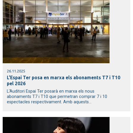
26.11.2025
L'Espai Ter posa en marxa els abonaments T7 i T10
pel 2026
L'Auditori Espai Ter posarà en marxa els nous
abonaments T7 i T10 que permetran comprar 7 i 10
espectacles respectivament. Amb aquests...