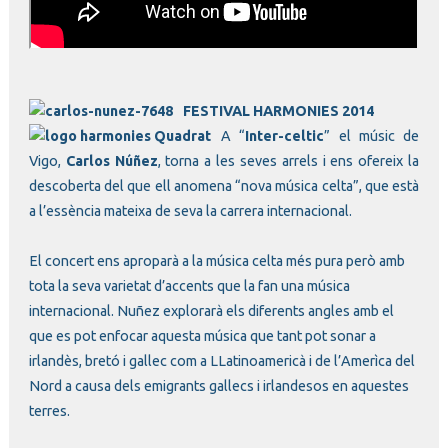
FESTIVAL HARMONIES 2014
A “
Inte
r-celtic
” el músic de
Vigo,
Carlos Núñez
, torna a les seves arrels i ens ofereix la
descoberta del que ell anomena “nova música celta”, que està
a l’essència mateixa de seva la carrera internacional.
El concert ens aproparà a la música celta més pura però amb
tota la seva varietat d’accents que la fan una música
internacional. Nuñez explorarà els diferents angles amb el
que es pot enfocar aquesta música que tant pot sonar a
irlandès, bretó i gallec com a LLatinoamericà i de l’Amerìca del
Nord a causa dels emigrants gallecs i irlandesos en aquestes
terres.