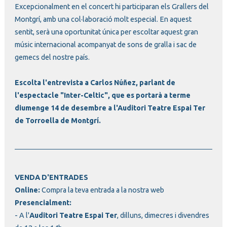
Excepcionalment en el concert hi participaran els Grallers del
Montgrí, amb una col·laboració molt especial. En aquest
sentit, serà una oportunitat única per escoltar aquest gran
músic internacional acompanyat de sons de gralla i sac de
gemecs del nostre país.
Escolta l'entrevista a Carlos Núñez, parlant de
l'espectacle "Inter-Celtic", que es portarà a terme
diumenge 14 de desembre a l'Auditori Teatre Espai Ter
de Torroella de Montgrí.
VENDA D'ENTRADES
Online:
Compra la teva entrada a la nostra web
Presencialment:
- A l'
Auditori Teatre Espai Ter
, dilluns, dimecres i divendres