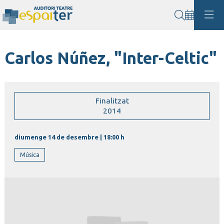
Cerca
Carlos Núñez, "Inter-Celtic"
Finalitzat
2014
diumenge 14 de desembre
|
18:00 h
Música