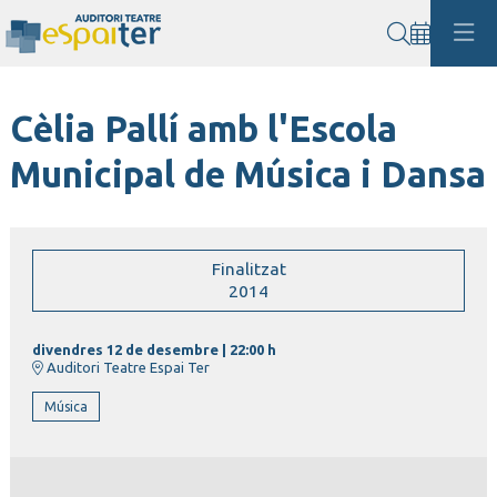
Cerca
Cèlia Pallí amb l'Escola
Municipal de Música i Dansa
Finalitzat
2014
divendres 12 de desembre
|
22:00 h
Auditori Teatre Espai Ter
Música