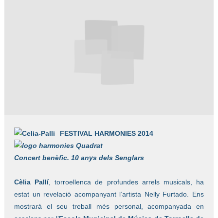
Diapositiva 1 de 1
FESTIVAL HARMONIES 2014
Concert benèfic. 10 anys dels Senglars
Cèlia Pallí
, torroellenca de profundes arrels musicals, ha
estat un revelació acompanyant l’artista Nelly Furtado. Ens
mostrarà el seu treball més personal, acompanyada en