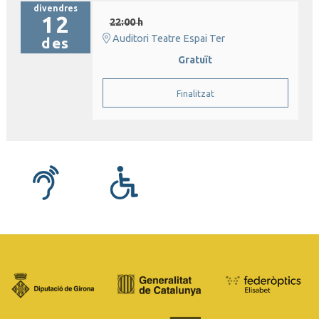
divendres
12
22:00 h
Auditori Teatre Espai Ter
des
Gratuït
Finalitzat