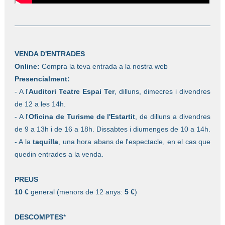
VENDA D'ENTRADES
Online:
Compra la teva entrada a la nostra web
Presencialment:
- A l'
Auditori Teatre Espai Ter
, dilluns, dimecres i divendres
de 12 a les 14h.
- A l'
Oficina de Turisme de l'Estartit
, de dilluns a divendres
de 9 a 13h i de 16 a 18h. Dissabtes i diumenges de 10 a 14h.
- A la
taquilla
, una hora abans de l'espectacle, en el cas que
quedin entrades a la venda.
PREUS
10 €
general
(menors de 12 anys:
5 €
)
DESCOMPTES
*