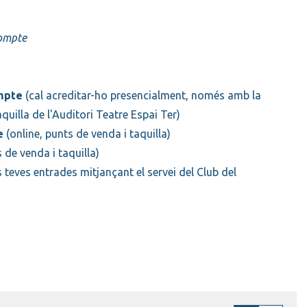
compte
mpte
(cal acreditar-ho presencialment, només amb la
uilla de l'Auditori Teatre Espai Ter)
e
(online, punts de venda i taquilla)
 de venda i taquilla)
s teves entrades mitjançant el servei del Club del