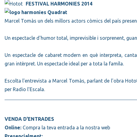
FESTIVAL HARMONIES 2014
Marcel Tomàs un dels millors actors còmics del país presenta
Un espectacle d'humor total, imprevisible i sorprenent, gu
Un espectacle de cabaret modern en què interpreta, canta 
gran intèrpret. Un espectacle ideal per a tota la famíla.
Escolta l'entrevista a Marcel Tomàs, parlant de l'obra Hoto
per Radio l'Escala.
VENDA D'ENTRADES
Online:
Compra la teva entrada a la nostra web
Presencialment: