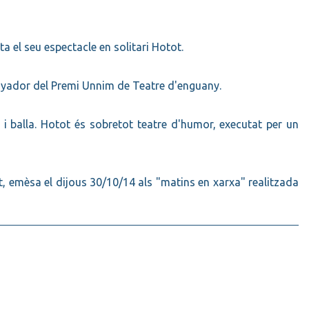
 el seu espectacle en solitari Hotot.
anyador del Premi Unnim de Teatre d'enguany.
i balla. Hotot és sobretot teatre d'humor, executat per un
t, emèsa el dijous 30/10/14 als "matins en xarxa" realitzada