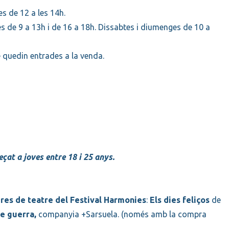
es de 12 a les 14h.
es de 9 a 13h i de 16 a 18h. Dissabtes i diumenges de 10 a
e quedin entrades a la venda.
at a joves entre 18 i 25 anys.
bres de teatre del Festival Harmonies
:
Els dies feliços
de
de guerra,
companyia +Sarsuela. (només amb la compra