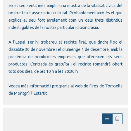
en el seu sentit més ampli i una mostra de la vitalitat cívica del
nostre teixit associatiu i cultural. Probablement això és el que
explica el seu fort arrelament com un dels trets distintius
indeslligables de la nostra particular idiosincràsia.
A l'Espai Ter hi trobareu el recinte firal, que tindrà lloc el
dissabte 30 de novembre i el diumenge 1 de desembre, amb la
presència de nombroses empreses que ofereixen els seus
productes. L’entrada és gratuïta i el recinte romandrà obert
tots dos dies, de les 10 h a les 20:30 h.
Vegeu més informació i programa al
web de Fires de Torroella
de Montgrí i l'Estartit.