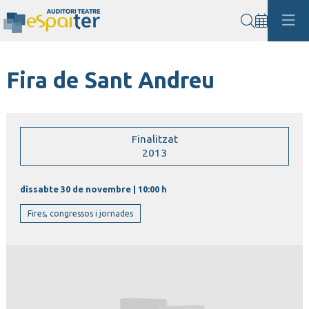
Cerca
Fira de Sant Andreu
Finalitzat
2013
dissabte 30 de novembre
|
10:00 h
Fires, congressos i jornades