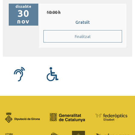
dissabte
30
10:00 h
nov
Gratuït
Finalitzat