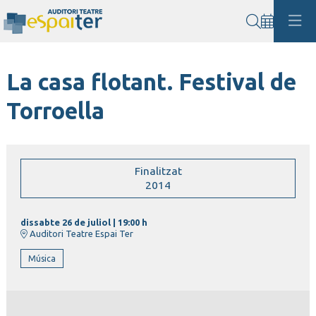
Cerca
La casa flotant. Festival de
Torroella
Finalitzat
2014
dissabte 26 de juliol
|
19:00 h
Auditori Teatre Espai Ter
Música