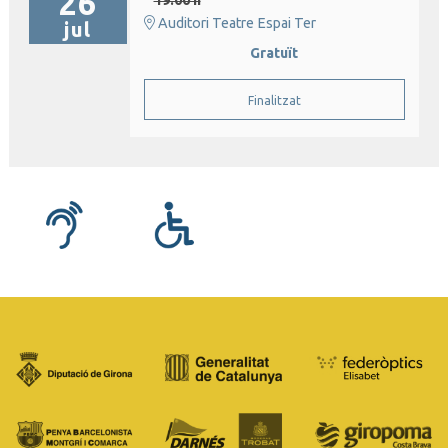
26
Auditori Teatre Espai Ter
jul
Gratuït
Finalitzat