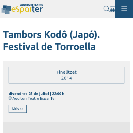
Cerca
Tambors Kodô (Japó).
Festival de Torroella
Finalitzat
2014
divendres 25 de juliol
|
22:00 h
Auditori Teatre Espai Ter
Música