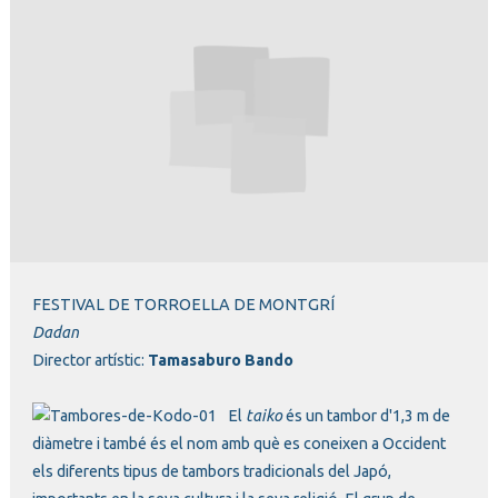
Diapositiva 1 de 1
FESTIVAL DE TORROELLA DE MONTGRÍ
Dadan
Director artístic:
Tamasaburo Bando
El
taiko
és un tambor d'1,3 m de
diàmetre i també és el nom amb què es coneixen a Occident
els diferents tipus de tambors tradicionals del Japó,