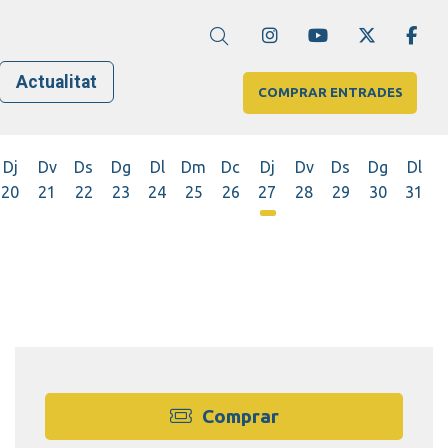
Link a instagram
Link a youtube
Link a twi
Lin
Cerca
Actualitat
COMPRAR ENTRADES
Dj
Dv
Ds
Dg
Dl
Dm
Dc
Dj
Dv
Ds
Dg
Dl
20
21
22
23
24
25
26
27
28
29
30
31
Dijous 27 d'agost
Comprar