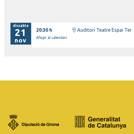
dissabte
21
20:30 h
Auditori Teatre Espai Ter
Afegir al calendari
nov