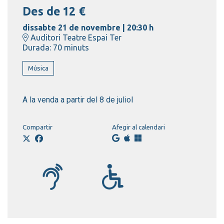
Des de
Des de
12 €
dissabte 21 de novembre
|
20:30 h
Auditori Teatre Espai Ter
Durada:
70 minuts
Música
A la venda a partir del 8 de juliol
Compartir
Afegir al calendari