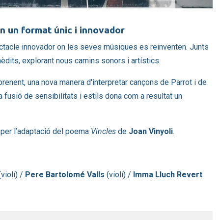
n un format únic i innovador
ctacle innovador on les seves músiques es reinventen. Junts
dits, explorant nous camins sonors i artístics.
rprenent, una nova manera d'interpretar cançons de Parrot i de
a fusió de sensibilitats i estils dona com a resultat un
 per l’adaptació del poema
Vincles
de
Joan Vinyoli
.
violí) /
Pere Bartolomé Valls
(violí) /
Imma Lluch Revert