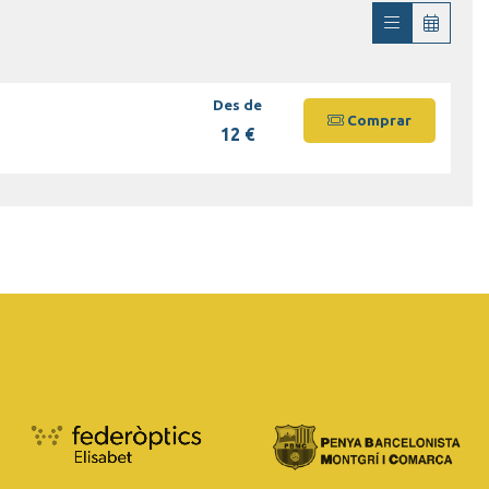
Des de
Comprar
12 €