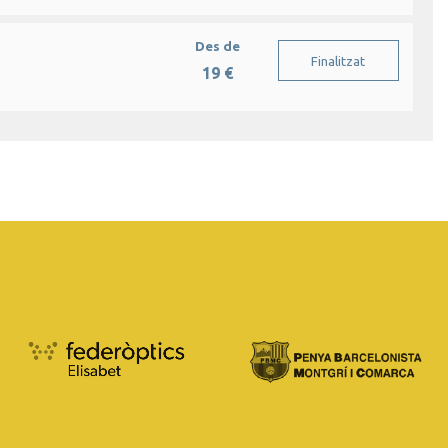
Des de
Finalitzat
19 €