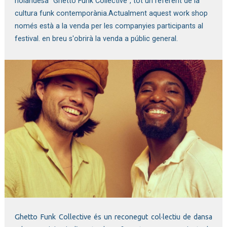
holandesa "Ghetto Funk Collective", tot un referent de la
cultura funk contemporània.Actualment aquest work shop
només està a la venda per les companyies participants al
festival. en breu s'obrirà la venda a públic general.
Diapositiva 1 de 1
Ghetto Funk Collective és un reconegut col·lectiu de dansa