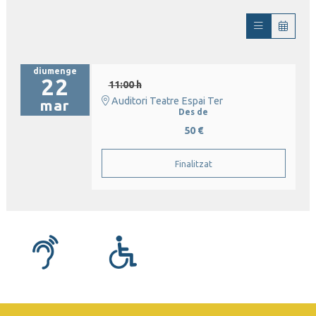
diumenge
22
11:00 h
Auditori Teatre Espai Ter
mar
Des de
50 €
Finalitzat