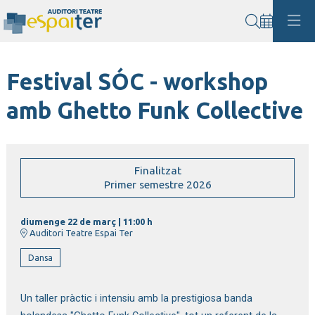
Cerca
Festival SÓC - workshop
amb Ghetto Funk Collective
Finalitzat
Primer semestre 2026
diumenge 22 de març
|
11:00 h
Auditori Teatre Espai Ter
Dansa
Un taller pràctic i intensiu amb la prestigiosa banda