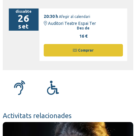
dissabte
26
20:30 h
Afegir al calendari
Auditori Teatre Espai Ter
set
Des de
16 €
Comprar
Activitats relacionades