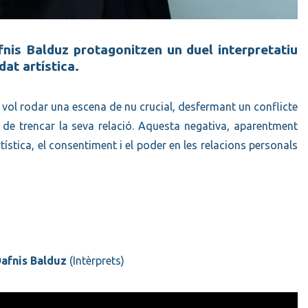
afnis Balduz protagonitzen un duel interpretatiu
at artística.
 vol rodar una escena de nu crucial, desfermant un conflicte
de trencar la seva relació. Aquesta negativa, aparentment
ística, el consentiment i el poder en les relacions personals
 Dafnis Balduz
(Intèrprets)