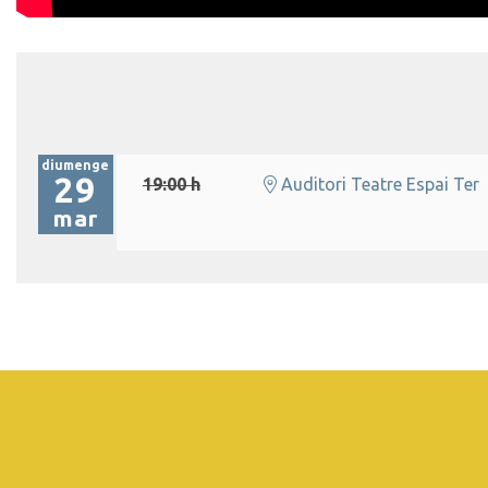
diumenge
29
19:00 h
Auditori Teatre Espai Ter
mar