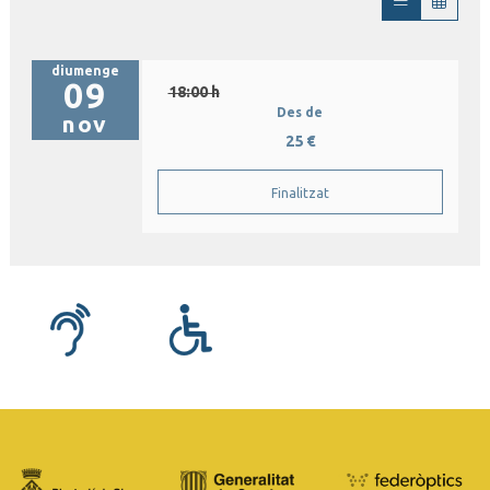
diumenge
09
18:00 h
Des de
nov
25 €
Finalitzat