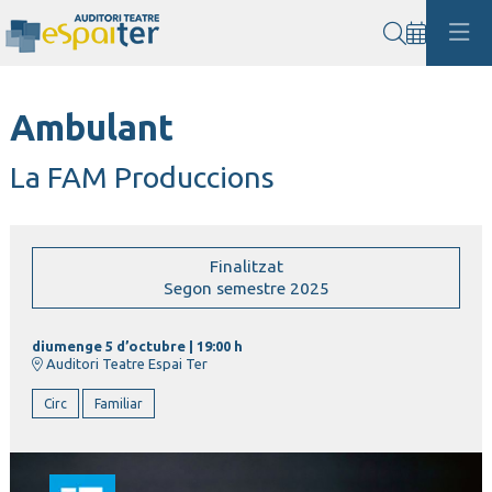
Cerca
Ambulant
La FAM Produccions
Finalitzat
Segon semestre 2025
diumenge 5 d’octubre
|
19:00 h
Auditori Teatre Espai Ter
Circ
Familiar
T5