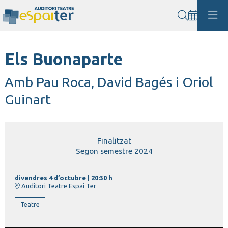
Cerca
Els Buonaparte
Amb Pau Roca, David Bagés i Oriol
Guinart
Finalitzat
Segon semestre 2024
divendres 4 d’octubre
|
20:30 h
Auditori Teatre Espai Ter
Teatre