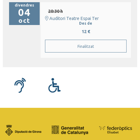
divendres
04
20:30 h
Auditori Teatre Espai Ter
oct
Des de
12 €
Finalitzat