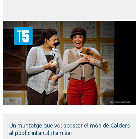
T5
Diapositiva 1 de 1
Un muntatge que vol acostar el món de Calders
al públic infantil i familiar