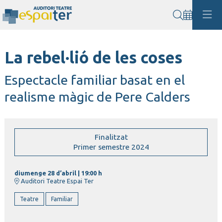
Cerca
La rebel·lió de les coses
Espectacle familiar basat en el
realisme màgic de Pere Calders
Finalitzat
Primer semestre 2024
diumenge 28 d’abril
|
19:00 h
Auditori Teatre Espai Ter
Teatre
Familiar