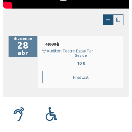
diumenge
28
19:00 h
Auditori Teatre Espai Ter
abr
Des de
10 €
Finalitzat