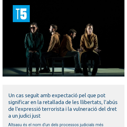
T5
Diapositiva 1 de 1
Un cas seguit amb expectació pel que pot
significar en la retallada de les llibertats, l'abús
de l'expressió terrorista i la vulneració del dret
a un judici just
Altsasu és el nom d'un dels processos judicials més