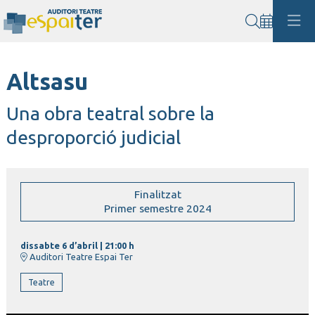
Cerca
Altsasu
Una obra teatral sobre la
desproporció judicial
Finalitzat
Primer semestre 2024
dissabte 6 d’abril
|
21:00 h
Auditori Teatre Espai Ter
Teatre