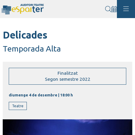
Cerca
Delicades
Temporada Alta
Finalitzat
Segon semestre 2022
diumenge 4 de desembre
|
18:00 h
Teatre