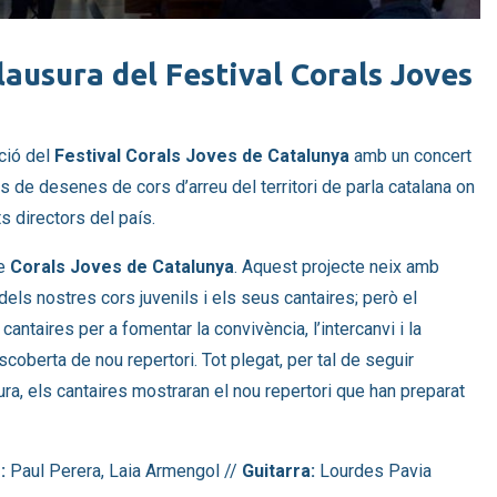
lausura del Festival Corals Joves 
ció del 
Festival Corals Joves de Catalunya
 amb un concert 
s de desenes de cors d’arreu del territori de parla catalana on 
s directors del país.
e 
Corals Joves de Catalunya
. Aquest projecte neix amb 
at dels nostres cors juvenils i els seus cantaires; però el 
ntaires per a fomentar la convivència, l’intercanvi i la 
coberta de nou repertori. Tot plegat, per tal de seguir 
ura, els cantaires mostraran el nou repertori que han preparat 
:
Paul Perera, Laia Armengol //
Guitarra:
Lourdes Pavia