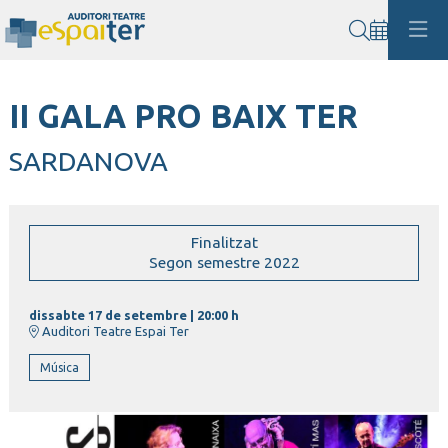
Cerca
II GALA PRO BAIX TER
SARDANOVA
Finalitzat
Segon semestre 2022
dissabte 17 de setembre
|
20:00 h
Auditori Teatre Espai Ter
Música