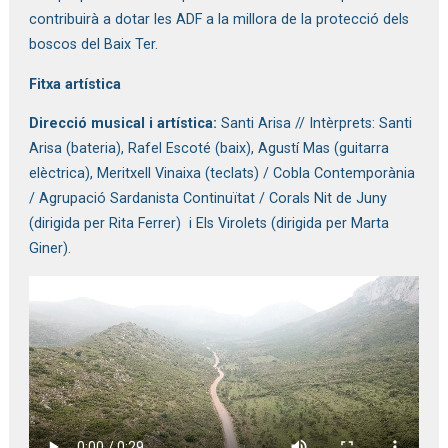
contribuirà a dotar les ADF a la millora de la protecció dels
boscos del Baix Ter.
Fitxa artística
Direcció musical i artística:
Santi Arisa //
Intèrprets:
Santi
Arisa (bateria),
Rafel Escoté (baix),
Agustí Mas (guitarra
elèctrica),
Meritxell Vinaixa (teclats) /
Cobla Contemporània
/
Agrupació Sardanista Continuïtat /
Corals Nit de Juny
(dirigida per Rita Ferrer) i Els Virolets (dirigida per Marta
Giner).