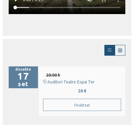
dissabte
17
20:00 h
Auditori Teatre Espai Ter
set
20 €
Finalitzat