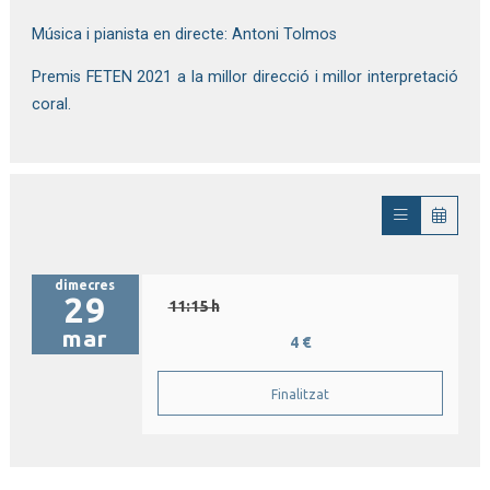
Música i pianista en directe: Antoni Tolmos
Premis FETEN 2021 a la millor direcció i millor interpretació
coral.
dimecres
29
11:15 h
mar
4 €
Finalitzat