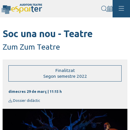
Cerca
Soc una nou - Teatre
Zum Zum Teatre
Finalitzat
Segon semestre 2022
dimecres 29 de març
|
11:15 h
Dossier didàctic