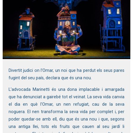
Diapositiva 1 de 1
Divertit judici on l'Omar, un noi que ha perdut els seus pares
fugint del seu país, declara que és una nou.
L'advocada Marinetti és una dona implacable i amargada
que ha denunciat a gairebé tot el veïnat. La seva vida canvia
el dia en què l'Omar, un nen refugiat, cau de la seva
noguera. El nen transforma la seva vida per complet i, per
poder quedar-se amb ell, diu que és una nou i que, segons
una antiga llei, tots els fruits que cauen al seu jardí li