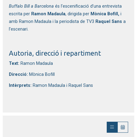
Buffalo Bill a Barcelona
és l’escenificació d’una entrevista 
escrita per 
Ramon Madaula
, dirigida per 
Mònica Bofill, 
i 
amb Ramon Madaula i la periodista de TV3 
Raquel Sans
 a 
l’escenari.
Autoria, direcció i repartiment
Text:
 Ramon Madaula
Direcció:
 Mònica Bofill
Intèrprets:
 Ramon Madaula i Raquel Sans