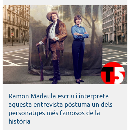
Diapositiva 1 de 1
Ramon Madaula escriu i interpreta 
aquesta entrevista pòstuma un dels 
personatges més famosos de la 
història