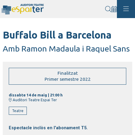
Cerca
Buffalo Bill a Barcelona
Amb Ramon Madaula i Raquel Sans
Finalitzat
Primer semestre 2022
dissabte 14 de maig
|
21:00 h
Auditori Teatre Espai Ter
Teatre
Espectacle inclòs en l'abonament T5.