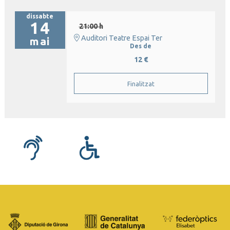
dissabte
14
21:00 h
Auditori Teatre Espai Ter
mai
Des de
12 €
Finalitzat