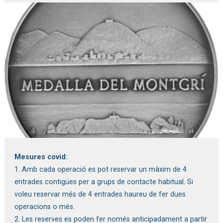
Diapositiva 1 de 1
Mesures covid:
1. Amb cada operació es pot reservar un màxim de 4
entrades contigües per a grups de contacte habitual. Si
voleu reservar més de 4 entrades haureu de fer dues
operacions o més.
2. Les reserves es poden fer només anticipadament a partir