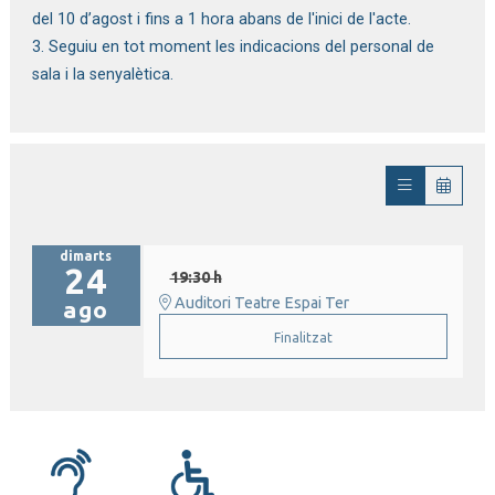
del 10 d’agost i fins a 1 hora abans de l'inici de l'acte.
3. Seguiu en tot moment les indicacions del personal de
sala i la senyalètica.
dimarts
24
19:30 h
Auditori Teatre Espai Ter
ago
Finalitzat