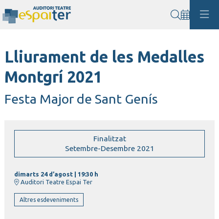
Cerca
Lliurament de les Medalles
Montgrí 2021
Festa Major de Sant Genís
Finalitzat
Setembre-Desembre 2021
dimarts 24 d’agost
|
19:30 h
Auditori Teatre Espai Ter
Altres esdeveniments