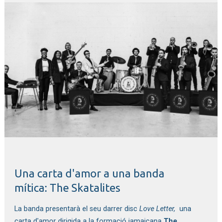
Diapositiva 1 de 1
Una carta d'amor a una banda
mítica: The Skatalites
La banda presentarà el seu darrer disc
 Love Letter, 
 una 
carta d'amor dirigida a la formació jamaicana 
The 