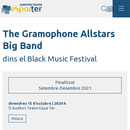
Cerca
The Gramophone Allstars
Big Band
dins el Black Music Festival
Finalitzat
Setembre-Desembre 2021
divendres 15 d’octubre
|
20:30 h
Auditori Teatre Espai Ter
Música