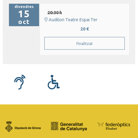
divendres
15
20:30 h
Auditori Teatre Espai Ter
oct
20 €
Finalitzat