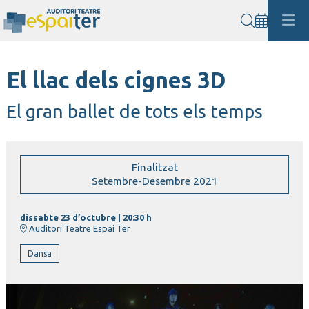
Cerca
El llac dels cignes 3D
El gran ballet de tots els temps
Finalitzat
Setembre-Desembre 2021
dissabte 23 d’octubre
|
20:30 h
Auditori Teatre Espai Ter
Dansa