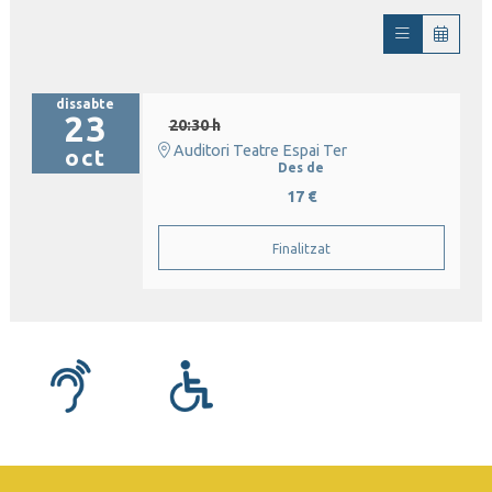
dissabte
23
20:30 h
Auditori Teatre Espai Ter
oct
Des de
17 €
Finalitzat