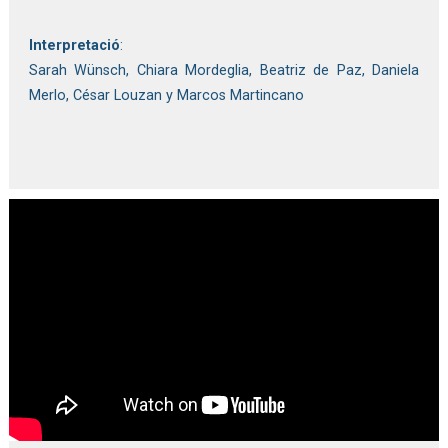
Interpretació
: 
Sarah Wünsch, Chiara Mordeglia, Beatriz de Paz, Daniela 
Merlo, César Louzan y Marcos Martincano