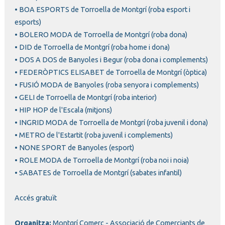
• BOA ESPORTS de Torroella de Montgrí (roba esport i
esports)
• BOLERO MODA de Torroella de Montgrí (roba dona)
• DID de Torroella de Montgrí (roba home i dona)
• DOS A DOS de Banyoles i Begur (roba dona i complements)
• FEDERÒPTICS ELISABET de Torroella de Montgrí (òptica)
• FUSIÓ MODA de Banyoles (roba senyora i complements)
• GELI de Torroella de Montgrí (roba interior)
• HIP HOP de l'Escala (mitjons)
• INGRID MODA de Torroella de Montgrí (roba juvenil i dona)
• METRO de l'Estartit (roba juvenil i complements)
• NONE SPORT de Banyoles (esport)
• ROLE MODA de Torroella de Montgrí (roba noi i noia)
• SABATES de Torroella de Montgrí (sabates infantil)
Accés gratuït
Organitza:
Montgrí Comerç - Associació de Comerciants de