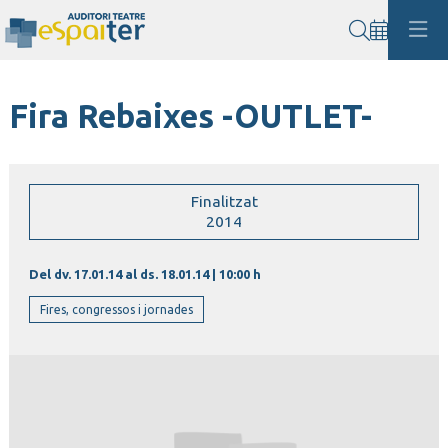
Cerca
Fira Rebaixes -OUTLET-
Finalitzat
2014
Del dv. 17.01.14
al ds. 18.01.14
|
10:00 h
Fires, congressos i jornades