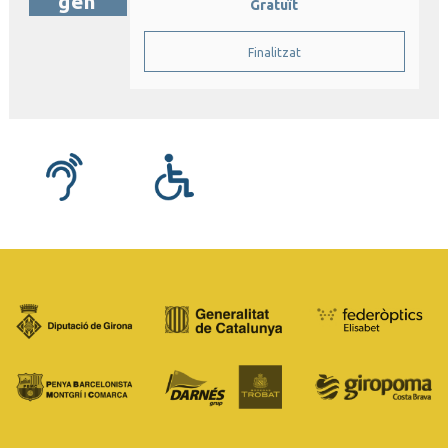
gen
Gratuït
Finalitzat