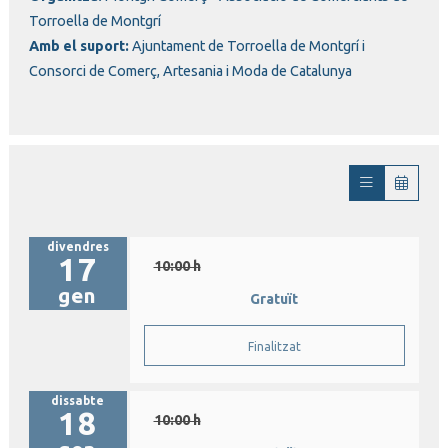
Torroella de Montgrí
Amb el suport:
Ajuntament de Torroella de Montgrí i
Consorci de Comerç, Artesania i Moda de Catalunya
divendres
17
10:00 h
gen
Gratuït
Finalitzat
dissabte
18
10:00 h