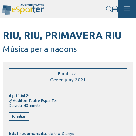
Cerca
RIU, RIU, PRIMAVERA RIU
Música per a nadons
Finalitzat
Gener-juny 2021
dg. 11.04.21
Auditori Teatre Espai Ter
Durada:
40 minuts
Familiar
Edat recomanada:
de 0 a 3 anys