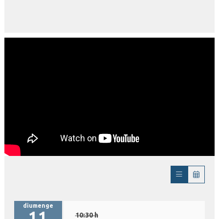
diumenge
11
10:30 h