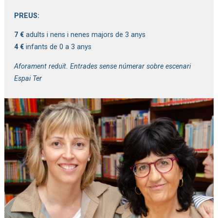
PREUS:
7 €
adults i nens i nenes majors de 3 anys
4 €
infants de 0 a 3 anys
Aforament reduït. Entrades sense númerar sobre escenari
Espai Ter