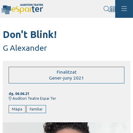
Cerca
Don't Blink!
G Alexander
Finalitzat
Gener-juny 2021
dg. 06.06.21
Auditori Teatre Espai Ter
Màgia
Familiar