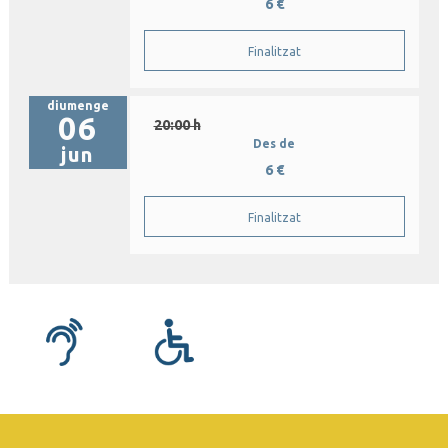
6 €
Finalitzat
diumenge
06
20:00 h
Des de
jun
6 €
Finalitzat