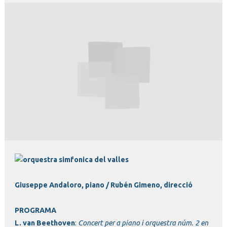
Diapositiva 1 de 1
Giuseppe Andaloro, piano /
Rubén Gimeno, direcció
PROGRAMA
L. van Beethoven
:
Concert per a piano i orquestra núm. 2 en