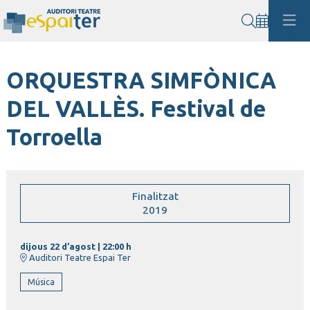
Cerca
ORQUESTRA SIMFÒNICA
DEL VALLÈS. Festival de
Torroella
Finalitzat
2019
dijous 22 d’agost
|
22:00 h
Auditori Teatre Espai Ter
Música